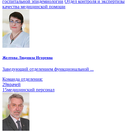
госпитальной эпидемиологии
Отдел контроля и экспертизы
качества медицинской помощи
Желтова Людмила Игоревна
Заведующий отделением функциональной ...
Команда отделения:
29
врачей
15
медицинский персонал