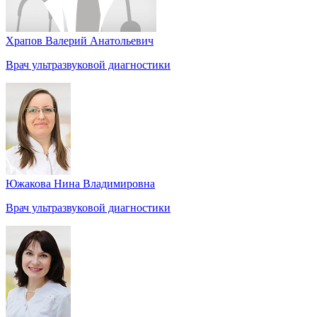
Храпов Валерий Анатольевич
Врач ультразвуковой диагностики
Южакова Нина Владимировна
Врач ультразвуковой диагностики