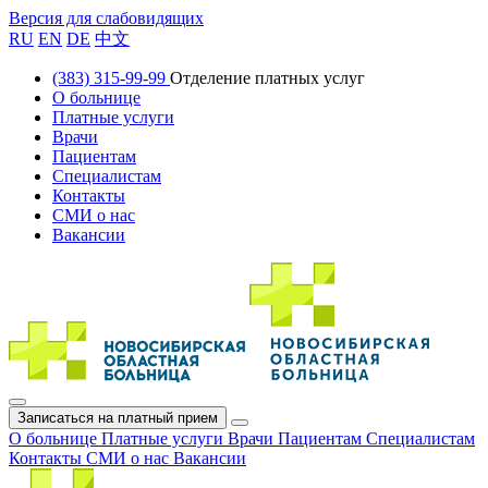
Версия для слабовидящих
RU
EN
DE
中文
(383) 315-99-99
Отделение платных услуг
О больнице
Платные услуги
Врачи
Пациентам
Специалистам
Контакты
СМИ о нас
Вакансии
Записаться на платный прием
О больнице
Платные услуги
Врачи
Пациентам
Специалистам
Контакты
СМИ о нас
Вакансии