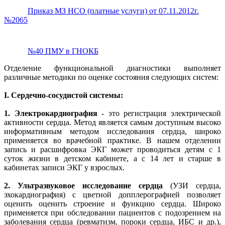
Приказ МЗ НСО (платные услуги) от 07.11.2012г.
№2065
№40 ПМУ в ГНОКБ
Отделение функциональной диагностики выполняет
различные методики по оценке состояния следующих систем:
I. Сердечно-сосудистой системы:
1.
Электрокардиография
- это регистрация электрической
активности сердца. Метод является самым доступным высоко
информативным методом исследования сердца, широко
применяется во врачебной практике. В нашем отделении
запись и расшифровка ЭКГ может проводиться детям с 1
суток жизни в детском кабинете, а с 14 лет и старше в
кабинетах записи ЭКГ у взрослых.
2.
Ультразвуковое исследование сердца
(УЗИ сердца,
эхокардиография) с цветной допплерографией позволяет
оценить оценить строение и функцию сердца. Широко
применяется при обследовании пациентов с подозрением на
заболевания сердца (ревматизм, пороки сердца, ИБС и др.),