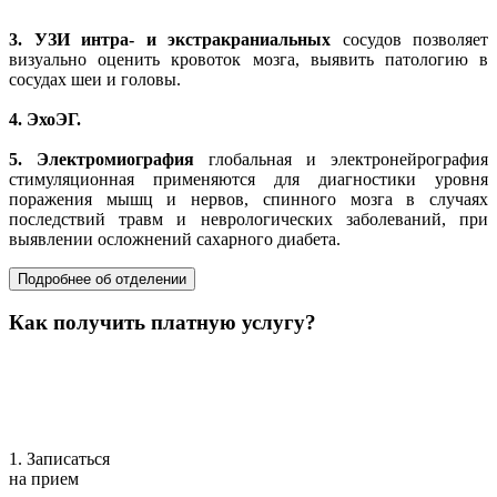
3.
УЗИ интра- и экстракраниальных
сосудов позволяет
визуально оценить кровоток мозга, выявить патологию в
сосудах шеи и головы.
4.
ЭхоЭГ.
5.
Электромиография
глобальная и электронейрография
стимуляционная применяются для диагностики уровня
поражения мышц и нервов, спинного мозга в случаях
последствий травм и неврологических заболеваний, при
выявлении осложнений сахарного диабета.
Подробнее об отделении
Как получить платную услугу?
1. Записаться
на прием