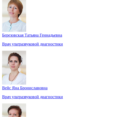
Березовская Татьяна Геннадьевна
Врач ультразвуковой диагностики
Вейс Яна Брониславовна
Врач ультразвуковой диагностики