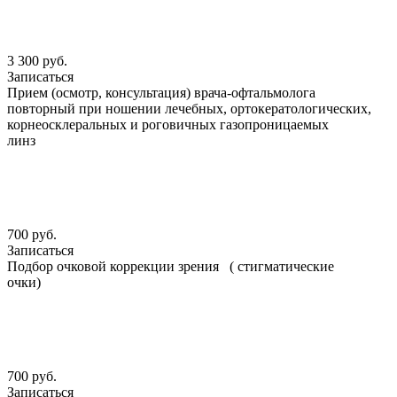
3 300 руб.
Записаться
Прием (осмотр, консультация) врача-офтальмолога
повторный при ношении лечебных, ортокератологических,
корнеосклеральных и роговичных газопроницаемых
линз
700 руб.
Записаться
Подбор очковой коррекции зрения ( стигматические
очки)
700 руб.
Записаться