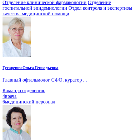
Отделение клинической фармакологии
Отделение
госпитальной эпидемиологии
Отдел контроля и экспертизы
качества медицинской помощи
Гусаревич Ольга Геннадьевна
Главный офтальмолог СФО, куратор ...
Команда отделения:
4
врача
6
медицинский персонал