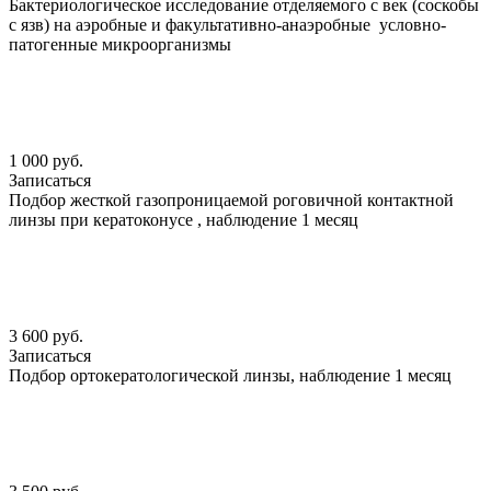
Бактериологическое исследование отделяемого с век (соскобы
с язв) на аэробные и факультативно-анаэробные условно-
патогенные микроорганизмы
1 000 руб.
Записаться
Подбор жесткой газопроницаемой роговичной контактной
линзы при кератоконусе , наблюдение 1 месяц
3 600 руб.
Записаться
Подбор ортокератологической линзы, наблюдение 1 месяц