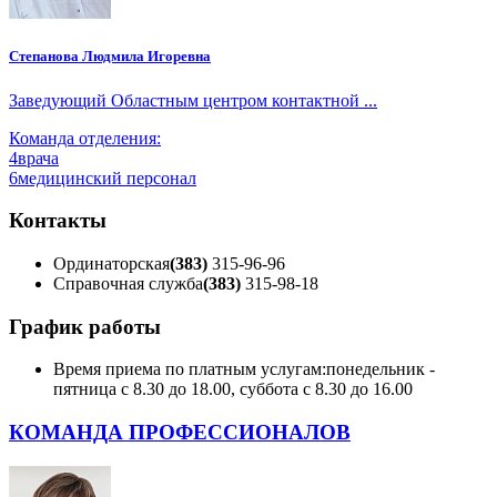
Степанова Людмила Игоревна
Заведующий Областным центром контактной ...
Команда отделения:
4
врача
6
медицинский персонал
Контакты
Ординаторская
(383)
315-96-96
Справочная служба
(383)
315-98-18
График работы
Время приема по платным услугам:
понедельник -
пятница с 8.30 до 18.00, суббота с 8.30 до 16.00
КОМАНДА ПРОФЕССИОНАЛОВ