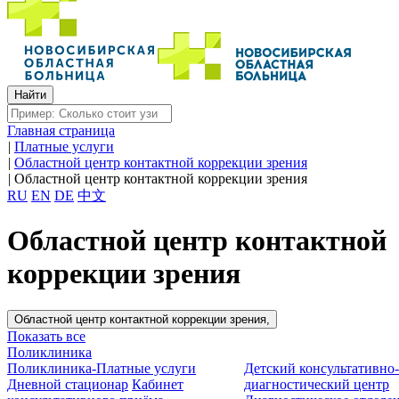
Главная страница
|
Платные услуги
|
Областной центр контактной коррекции зрения
|
Областной центр контактной коррекции зрения
RU
EN
DE
中文
Областной центр контактной
коррекции зрения
Областной центр контактной коррекции зрения,
Показать все
Поликлиника
Поликлиника-Платные услуги
Детский консультативно
Дневной стационар
Кабинет
диагностический центр