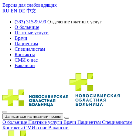
Версия для слабовидящих
RU
EN
DE
中文
(383) 315-99-99
Отделение платных услуг
О больнице
Платные услуги
Врачи
Пациентам
Специалистам
Контакты
СМИ о нас
Вакансии
Записаться на платный прием
О больнице
Платные услуги
Врачи
Пациентам
Специалистам
Контакты
СМИ о нас
Вакансии