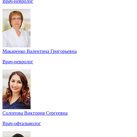
Врач-невролог
Макаренко Валентина Григорьевна
Врач-невролог
Солопова Виктория Сергеевна
Врач-офтальмолог