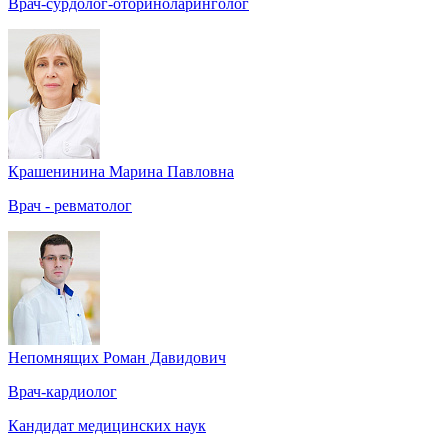
Врач-сурдолог-оториноларинголог
Крашенинина Марина Павловна
Врач - ревматолог
Непомнящих Роман Давидович
Врач-кардиолог
Кандидат медицинских наук