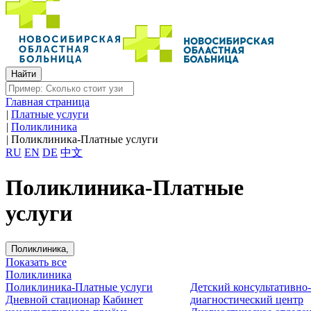
Главная страница
|
Платные услуги
|
Поликлиника
|
Поликлиника-Платные услуги
RU
EN
DE
中文
Поликлиника-Платные
услуги
Поликлиника,
Показать все
Поликлиника
Поликлиника-Платные услуги
Детский консультативно
Дневной стационар
Кабинет
диагностический центр