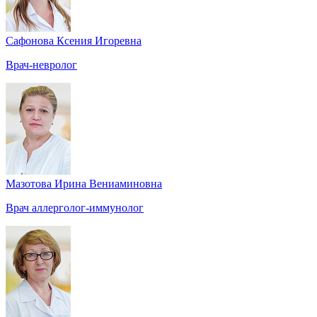
Сафонова Ксения Игоревна
Врач-невролог
Мазотова Ирина Вениаминовна
Врач аллерголог-иммунолог