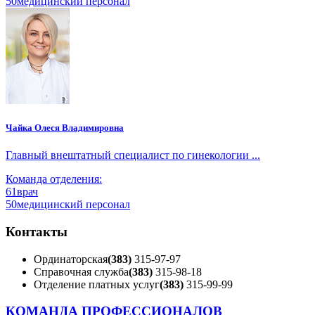
50
медицинский персонал
Чайка Олеся Владимировна
Главный внештатный специалист по гинекологии ...
Команда отделения:
61
врач
50
медицинский персонал
Контакты
Ординаторская
(383)
315-97-97
Справочная служба
(383)
315-98-18
Отделение платных услуг
(383)
315-99-99
КОМАНДА ПРОФЕССИОНАЛОВ