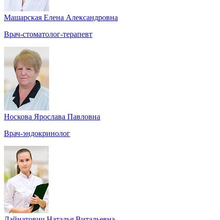
Машарская Елена Александровна
Врач-стоматолог-терапевт
Носкова Ярослава Павловна
Врач-эндокринолог
Дайнатович Наталья Витальевна