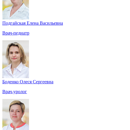
Подгайская Елена Васильевна
Врач-педиатр
Боденко Олеся Сергеевна
Врач-уролог