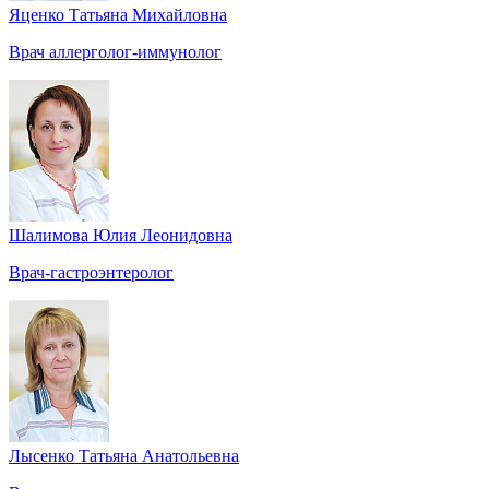
Яценко Татьяна Михайловна
Врач аллерголог-иммунолог
Шалимова Юлия Леонидовна
Врач-гастроэнтеролог
Лысенко Татьяна Анатольевна