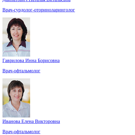
Врач-сурдолог-оториноларинголог
Гаврилова Инна Борисовна
Врач-офтальмолог
Иванова Елена Викторовна
Врач-офтальмолог