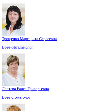
Трощенко Маргарита Сергеевна
Врач-офтальмолог
Лаптева Раиса Григорьевна
Врач-стоматолог