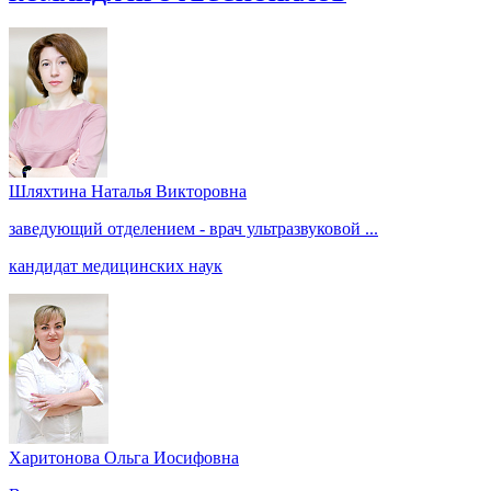
Шляхтина Наталья Викторовна
заведующий отделением - врач ультразвуковой ...
кандидат медицинских наук
Харитонова Ольга Иосифовна