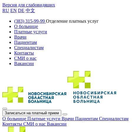
Версия для слабовидящих
RU
EN
DE
中文
(383) 315-99-99
Отделение платных услуг
О больнице
Платные услуги
Врачи
Пациентам
Специалистам
Контакты
СМИ о нас
Вакансии
Записаться на платный прием
О больнице
Платные услуги
Врачи
Пациентам
Специалистам
Контакты
СМИ о нас
Вакансии