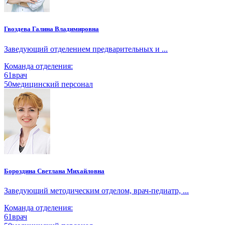
Гвоздева Галина Владимировна
Заведующий отделением предварительных и ...
Команда отделения:
61
врач
50
медицинский персонал
Бороздина Светлана Михайловна
Заведующий методическим отделом, врач-педиатр, ...
Команда отделения:
61
врач