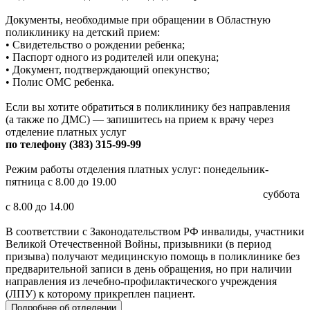
Документы, необходимые при обращении в Областную
поликлинику на детский прием:
• Свидетельство о рождении ребенка;
• Паспорт одного из родителей или опекуна;
• Документ, подтверждающий опекунство;
• Полис ОМС ребенка.
Если вы хотите обратиться в поликлинику без направления
(а также по ДМС) — запишитесь на прием к врачу через
отделение платных услуг
по телефону (383) 315-99-99
Режим работы отделения платных услуг: понедельник-
пятница с 8.00 до 19.00
суббота
с 8.00 до 14.00
В соответствии с Законодательством РФ инвалиды, участники
Великой Отечественной Войны, призывники (в период
призыва) получают медицинскую помощь в поликлинике без
предварительной записи в день обращения, но при наличии
направления из лечебно-профилактического учреждения
(ЛПУ) к которому прикреплен пациент.
Подробнее об отделении