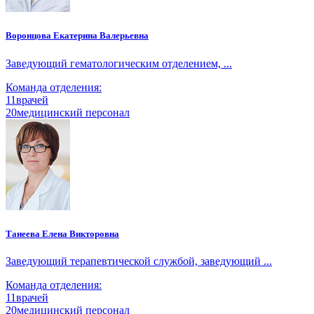
Воронцова Екатерина Валерьевна
Заведующий гематологическим отделением, ...
Команда отделения:
11
врачей
20
медицинский персонал
Танеева Елена Викторовна
Заведующий терапевтической службой, заведующий ...
Команда отделения:
11
врачей
20
медицинский персонал