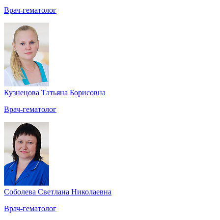
Врач-гематолог
Кузнецова Татьяна Борисовна
Врач-гематолог
Соболева Светлана Николаевна
Врач-гематолог