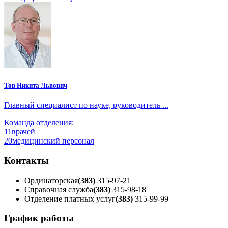
Тов Никита Львович
Главный специалист по науке, руководитель ...
Команда отделения:
11
врачей
20
медицинский персонал
Контакты
Ординаторская
(383)
315-97-21
Справочная служба
(383)
315-98-18
Отделение платных услуг
(383)
315-99-99
График работы