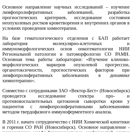
Основное направление научных исследований – изучение
лимфопролиферативных заболеваний, разработка
прогностических критериев, исследование состояния
неопухолевых ростков кроветворения и внутренних органов в
условиях проведения химиотерапии.
На базе гематологического отделения с БАП работает
лаборатория молекулярно-клеточных и
иммуноморфологических основ онкогематологии НИИ
Региональной патологии и патоморфологии СО РАМН.
Основная тема работы лаборатории: «Изучение клинико-
морфологических маркеров опухолевой прогрессии,
органотоксичности, прогностических факторов при
лимфопролиферативных заболеваниях в динамике
химиотерапии».
Совместно с сотрудниками ЗАО «Вектор-Бест» (Новосибирск)
проводится исследование спектра про- и
противовоспалительных цитокинов сыворотки крови у
пациентов с лимфопролиферативными заболеваниями
методом твердофазного иммуноферментного анализа.
В 2011 г. начато сотрудничество с НИИ Химической кинетики
и горения СО РАН (Новосибирск). Основное направление -