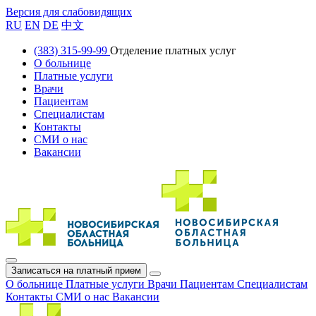
Версия для слабовидящих
RU
EN
DE
中文
(383) 315-99-99
Отделение платных услуг
О больнице
Платные услуги
Врачи
Пациентам
Специалистам
Контакты
СМИ о нас
Вакансии
Записаться на платный прием
О больнице
Платные услуги
Врачи
Пациентам
Специалистам
Контакты
СМИ о нас
Вакансии