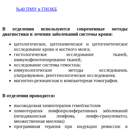
№40 ПМУ в ГНОКБ
В отделении используются современные методы
диагностики и лечения заболеваний системы крови:
цитологическое, цитохимическое и цитогенетическое
исследование крови и костного мозга;
гистологическое исследование тканей,
иммунофенотипирование тканей;
исследование системы гемостаза;
иммунологические методы исследования,
ультразвуковое, рентгенологическое исследования;
магнитно-резонансная и компьютерная томография.
В отделении проводятся:
высокодозная химиотерапия гемобластозов
химиотерапия лимфопролиферативных заболеваний
(неходжкинская лимфома, лимфо-гранулематоз,
множественная миелома)
программная терапия при индукции ремиссии и