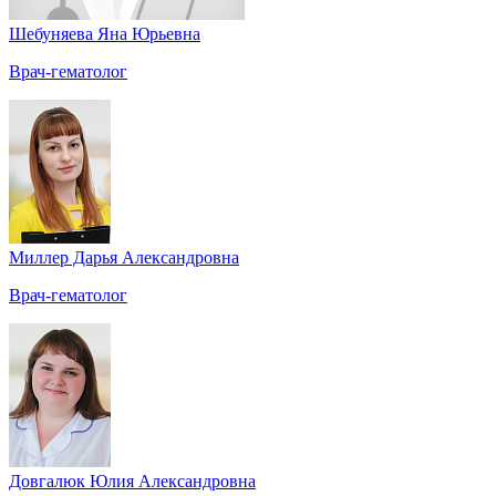
Шебуняева Яна Юрьевна
Врач-гематолог
Миллер Дарья Александровна
Врач-гематолог
Довгалюк Юлия Александровна