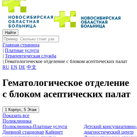
Главная страница
|
Платные услуги
|
Терапевтическая служба
|
Гематологическое отделение c блоком асептических палат
RU
EN
DE
中文
Гематологическое отделение
c блоком асептических палат
1 Корпус, 5 Этаж
Показать все
Поликлиника
Поликлиника-Платные услуги
Детский консультативно
Дневной стационар
Кабинет
диагностический центр