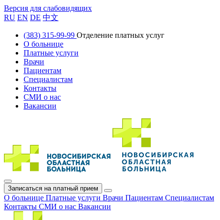
Версия для слабовидящих
RU
EN
DE
中文
(383) 315-99-99
Отделение платных услуг
О больнице
Платные услуги
Врачи
Пациентам
Специалистам
Контакты
СМИ о нас
Вакансии
Записаться на платный прием
О больнице
Платные услуги
Врачи
Пациентам
Специалистам
Контакты
СМИ о нас
Вакансии