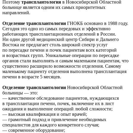
Поэтому
трансплантология
в Новосибирской Областной
больнице является одним их самых приоритетных
направлений.
Отделение трансплантологии
ГНОКБ основано в 1988 году.
Сегодня это одно из самых передовых и эффективно
работающих трансплантационных отделений в России.
Ни один другой медицинский центр Сибири и Дальнего
Востока не предлагает столь широкий спектр услуг
по пересадке печени и почек пациентам всех категорий
и возрастных групп. Уникальные операции по пересадке
органов стали выполнять и самым маленьким пациентам, что
существенно расширило возможности отделения. Самому
маленькому пациенту отделения выполнена трансплантация
печени в возрасте 5 месяцев.
Отделение трансплантологии
Новосибирской Областной
больницы — это:
— качественное обследование пациентов, нуждающихся
в трансплантации печени, почек, включение их в лист
ожидания и выполнение операций любой сложности;
— высокая квалификация и опыт врачей;
— грамотный подход и привлечение необходимых
специалистов для каждого конкретного случая;
— современное оборудование;