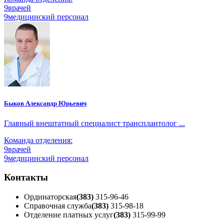
9
врачей
9
медицинский персонал
Быков Александр Юрьевич
Главный внештатный специалист трансплантолог ...
Команда отделения:
9
врачей
9
медицинский персонал
Контакты
Ординаторская
(383)
315-96-46
Справочная служба
(383)
315-98-18
Отделение платных услуг
(383)
315-99-99