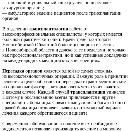
— широкий и уникальный спектр услуг по пересадке
и хирургии органов;
— амбулаторное ведение пациентов после трансплантации
органов.
В отделении
трансплантологии
работают
высокопрофессиональные специалисты, у которых имеется
большой практический опыт. Врачи-трансплантологи
Новосибирской Областной больницы широко известны
в Новосибирской области и далеко за ее пределами не только
как профессионалы-практики, но и как успешные докладчики
на международных медицинских конференциях.
Пересадка органов
является одной из самых сложных
из высокотехнологичных операций. Важную роль в принятии
решения о целесообразности пересадки играют медицинские
и социальные факторы, которые очень четко учитываются
в каждом случае. Каждый случай
трансплантации
уникален.
Поэтому к обследованию всегда привлекаются и другие
специалисты больницы. Совместные усилия и богатый опыт
врачей больницы позволяет выявить оптимальный вариант
лечения каждого обратившегося пациента.
Современное оборудование и наличие всех необходимых
медикаментов позволяет производить лечение на мировом