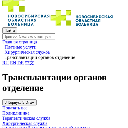
Главная страница
|
Платные услуги
|
Хирургическая служба
|
Трансплантации органов отделение
RU
EN
DE
中文
Трансплантации органов
отделение
3 Корпус, 3 Этаж
Показать все
Поликлиника
Терапевтическая служба
Хирургическая служба