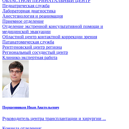
ОБЛАСТНОЙ ПЕРИНАТАЛЬНЫЙ ЦЕНТР
Педиатрическая служба
Лабораторная диагностика
Анестезиология и реанимация
Приемное отделение
Отделение экстренной консультативной помощи и
медицинской эвакуации
Областной центр контактной коррекции зрения
Патанатомическая служба
Рентгеновский центр региона
Региональный сосудистый центр
Клинико-экспертная работа
Поршенников Иван Анатольевич
Руководитель центра трансплантации и хирургии ...
Команда отделения: