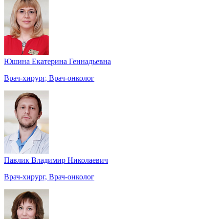
Юшина Екатерина Геннадьевна
Врач-хирург, Врач-онколог
Павлик Владимир Николаевич
Врач-хирург, Врач-онколог