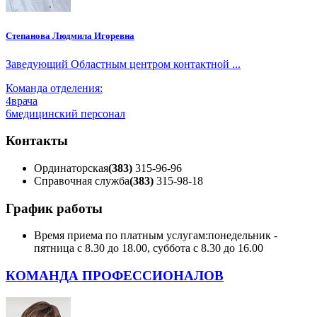
Степанова Людмила Игоревна
Заведующий Областным центром контактной ...
Команда отделения:
4
врача
6
медицинский персонал
Контакты
Ординаторская
(383)
315-96-96
Справочная служба
(383)
315-98-18
График работы
Время приема по платным услугам:
понедельник -
пятница с 8.30 до 18.00, суббота с 8.30 до 16.00
КОМАНДА ПРОФЕССИОНАЛОВ