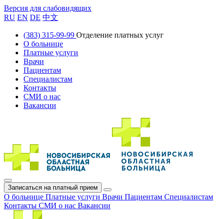
Версия для слабовидящих
RU
EN
DE
中文
(383) 315-99-99
Отделение платных услуг
О больнице
Платные услуги
Врачи
Пациентам
Специалистам
Контакты
СМИ о нас
Вакансии
Записаться на платный прием
О больнице
Платные услуги
Врачи
Пациентам
Специалистам
Контакты
СМИ о нас
Вакансии