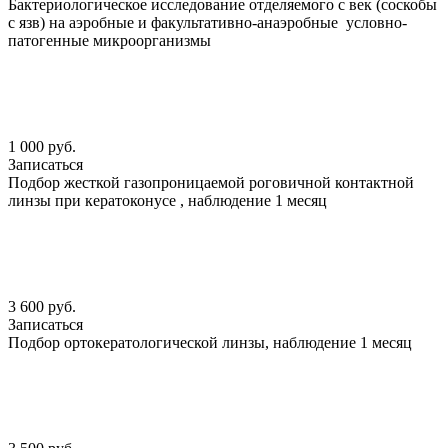
Бактериологическое исследование отделяемого с век (соскобы
с язв) на аэробные и факультативно-анаэробные условно-
патогенные микроорганизмы
1 000 руб.
Записаться
Подбор жесткой газопроницаемой роговичной контактной
линзы при кератоконусе , наблюдение 1 месяц
3 600 руб.
Записаться
Подбор ортокератологической линзы, наблюдение 1 месяц