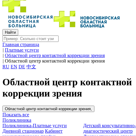
Главная страница
|
Платные услуги
|
Областной центр контактной коррекции зрения
|
Областной центр контактной коррекции зрения
RU
EN
DE
中文
Областной центр контактной
коррекции зрения
Областной центр контактной коррекции зрения,
Показать все
Поликлиника
Поликлиника-Платные услуги
Детский консультативно
Дневной стационар
Кабинет
диагностический центр