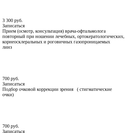
3 300 руб.
Записаться
Прием (осмотр, консультация) врача-офтальмолога
повторный при ношении лечебных, ортокератологических,
корнеосклеральных и роговичных газопроницаемых
линз
700 руб.
Записаться
Подбор очковой коррекции зрения ( стигматические
очки)
700 руб.
Записаться