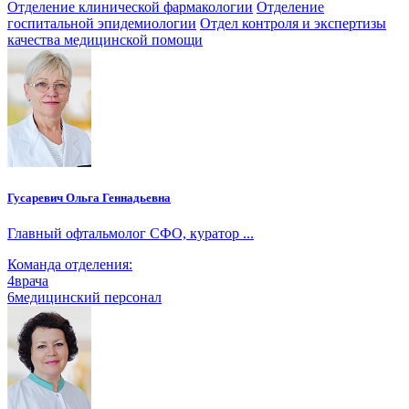
Отделение клинической фармакологии
Отделение
госпитальной эпидемиологии
Отдел контроля и экспертизы
качества медицинской помощи
Гусаревич Ольга Геннадьевна
Главный офтальмолог СФО, куратор ...
Команда отделения:
4
врача
6
медицинский персонал