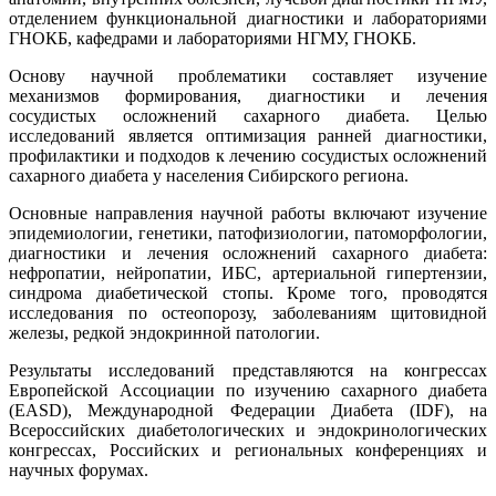
отделением функциональной диагностики и лабораториями
ГНОКБ, кафедрами и лабораториями НГМУ, ГНОКБ.
Основу научной проблематики составляет изучение
механизмов формирования, диагностики и лечения
сосудистых осложнений сахарного диабета. Целью
исследований является оптимизация ранней диагностики,
профилактики и подходов к лечению сосудистых осложнений
сахарного диабета у населения Сибирского региона.
Основные направления научной работы включают изучение
эпидемиологии, генетики, патофизиологии, патоморфологии,
диагностики и лечения осложнений сахарного диабета:
нефропатии, нейропатии, ИБС, артериальной гипертензии,
синдрома диабетической стопы. Кроме того, проводятся
исследования по остеопорозу, заболеваниям щитовидной
железы, редкой эндокринной патологии.
Результаты исследований представляются на конгрессах
Европейской Ассоциации по изучению сахарного диабета
(EASD), Международной Федерации Диабета (IDF), на
Всероссийских диабетологических и эндокринологических
конгрессах, Российских и региональных конференциях и
научных форумах.