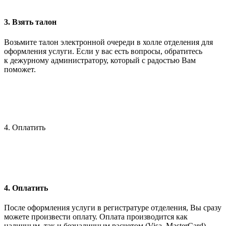
3. Взять талон
Возьмите талон электронной очереди в холле отделения для
оформления услуги. Если у вас есть вопросы, обратитесь
к дежурному администратору, который с радостью Вам
поможет.
4. Оплатить
4. Оплатить
После оформления услуги в регистратуре отделения, Вы сразу
можете произвести оплату. Оплата производится как
наличным, так и безналичным расчетом (Visa, MasterCard)