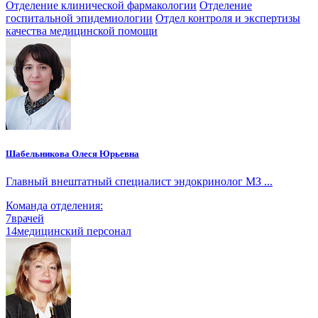
Отделение клинической фармакологии
Отделение
госпитальной эпидемиологии
Отдел контроля и экспертизы
качества медицинской помощи
Шабельникова Олеся Юрьевна
Главный внештатный специалист эндокринолог МЗ ...
Команда отделения:
7
врачей
14
медицинский персонал