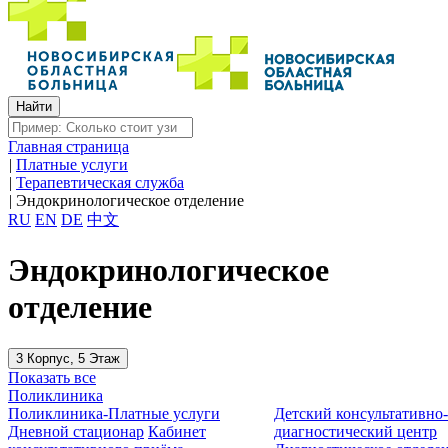
Главная страница
|
Платные услуги
|
Терапевтическая служба
|
Эндокринологическое отделение
RU
EN
DE
中文
Эндокринологическое
отделение
3 Корпус, 5 Этаж
Показать все
Поликлиника
Поликлиника-Платные услуги
Детский консультативно
Дневной стационар
Кабинет
диагностический центр