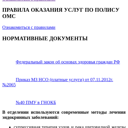
ПРАВИЛА ОКАЗАНИЯ УСЛУГ ПО ПОЛИСУ
ОМС
Ознакомиться с правилами
НОРМАТИВНЫЕ ДОКУМЕНТЫ
Федеральный закон об основах здоровья граждан РФ
Приказ МЗ НСО (платные услуги) от 07.11.2012г.
№2065
№40 ПМУ в ГНОКБ
В отделении используются современные методы лечения
эндокринных заболеваний:
супрессивная терапия узлов и рака щитовидной железы