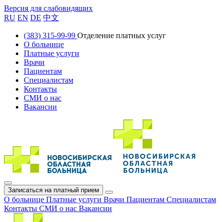
Версия для слабовидящих
RU
EN
DE
中文
(383) 315-99-99
Отделение платных услуг
О больнице
Платные услуги
Врачи
Пациентам
Специалистам
Контакты
СМИ о нас
Вакансии
Записаться на платный прием
О больнице
Платные услуги
Врачи
Пациентам
Специалистам
Контакты
СМИ о нас
Вакансии