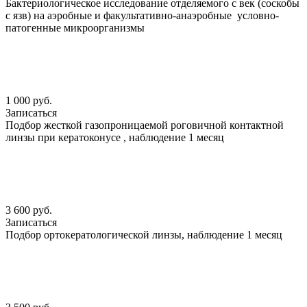
Бактериологическое исследование отделяемого с век (соскобы
с язв) на аэробные и факультативно-анаэробные условно-
патогенные микроорганизмы
1 000 руб.
Записаться
Подбор жесткой газопроницаемой роговичной контактной
линзы при кератоконусе , наблюдение 1 месяц
3 600 руб.
Записаться
Подбор ортокератологической линзы, наблюдение 1 месяц