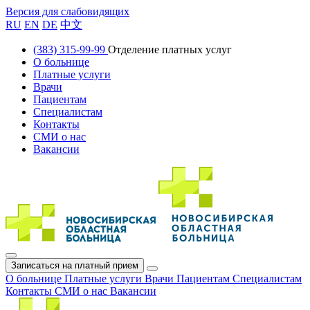
Версия для слабовидящих
RU
EN
DE
中文
(383) 315-99-99
Отделение платных услуг
О больнице
Платные услуги
Врачи
Пациентам
Специалистам
Контакты
СМИ о нас
Вакансии
Записаться на платный прием
О больнице
Платные услуги
Врачи
Пациентам
Специалистам
Контакты
СМИ о нас
Вакансии