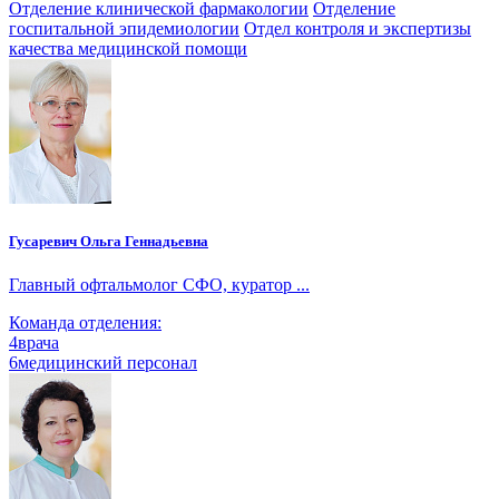
Отделение клинической фармакологии
Отделение
госпитальной эпидемиологии
Отдел контроля и экспертизы
качества медицинской помощи
Гусаревич Ольга Геннадьевна
Главный офтальмолог СФО, куратор ...
Команда отделения:
4
врача
6
медицинский персонал