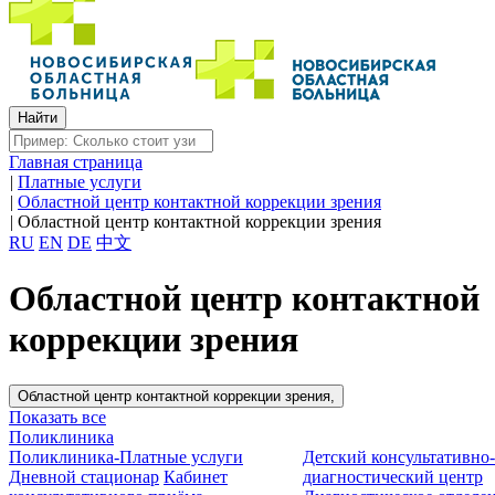
Главная страница
|
Платные услуги
|
Областной центр контактной коррекции зрения
|
Областной центр контактной коррекции зрения
RU
EN
DE
中文
Областной центр контактной
коррекции зрения
Областной центр контактной коррекции зрения,
Показать все
Поликлиника
Поликлиника-Платные услуги
Детский консультативно
Дневной стационар
Кабинет
диагностический центр