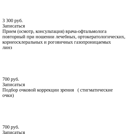
3 300 руб.
Записаться
Прием (осмотр, консультация) врача-офтальмолога
повторный при ношении лечебных, ортокератологических,
корнеосклеральных и роговичных газопроницаемых
линз
700 руб.
Записаться
Подбор очковой коррекции зрения ( стигматические
очки)
700 руб.
Записаться