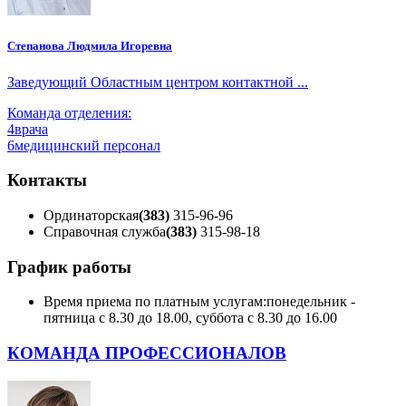
Степанова Людмила Игоревна
Заведующий Областным центром контактной ...
Команда отделения:
4
врача
6
медицинский персонал
Контакты
Ординаторская
(383)
315-96-96
Справочная служба
(383)
315-98-18
График работы
Время приема по платным услугам:
понедельник -
пятница с 8.30 до 18.00, суббота с 8.30 до 16.00
КОМАНДА ПРОФЕССИОНАЛОВ