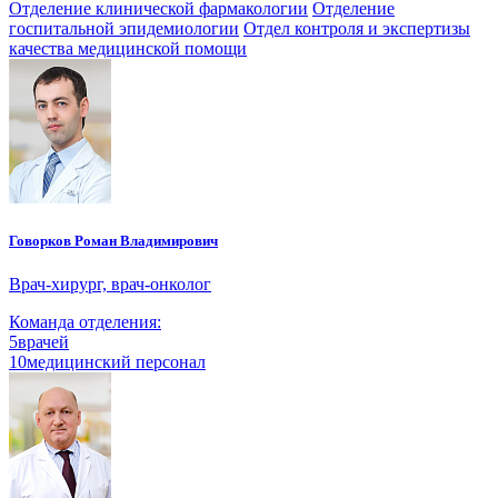
Отделение клинической фармакологии
Отделение
госпитальной эпидемиологии
Отдел контроля и экспертизы
качества медицинской помощи
Говорков Роман Владимирович
Врач-хирург, врач-онколог
Команда отделения:
5
врачей
10
медицинский персонал