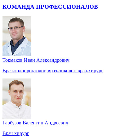
КОМАНДА ПРОФЕССИОНАЛОВ
Токмаков Иван Александрович
Врач-колопроктолог, врач-онколог, врач-хирург
Гарбузов Валентин Андреевич
Врач-хирург