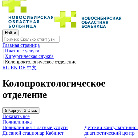
Главная страница
|
Платные услуги
|
Хирургическая служба
|
Колопроктологическое отделение
RU
EN
DE
中文
Колопроктологическое
отделение
5 Корпус, 3 Этаж
Показать все
Поликлиника
Поликлиника-Платные услуги
Детский консультативно
Дневной стационар
Кабинет
диагностический центр