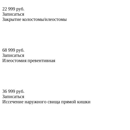
22 999 руб.
Записаться
Закрытие колостомы/илеостомы
68 999 руб.
Записаться
Илеостомия превентивная
36 999 руб.
Записаться
Иссечение наружного свища прямой кишки