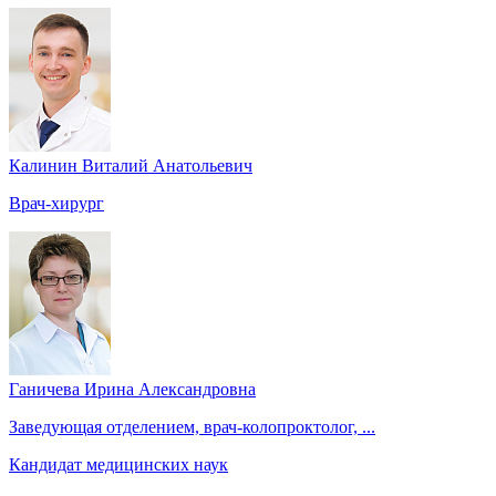
Калинин Виталий Анатольевич
Врач-хирург
Ганичева Ирина Александровна
Заведующая отделением, врач-колопроктолог, ...
Кандидат медицинских наук