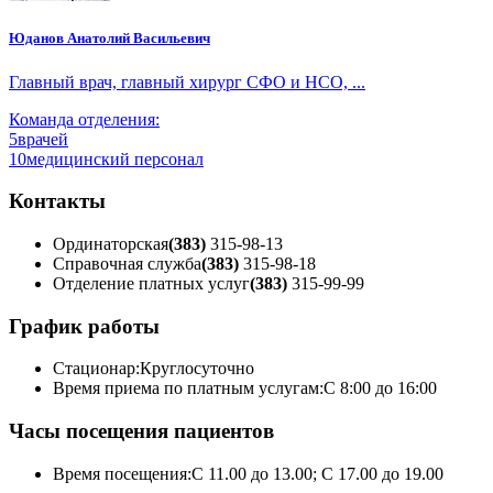
Юданов Анатолий Васильевич
Главный врач, главный хирург СФО и НСО, ...
Команда отделения:
5
врачей
10
медицинский персонал
Контакты
Ординаторская
(383)
315-98-13
Справочная служба
(383)
315-98-18
Отделение платных услуг
(383)
315-99-99
График работы
Стационар:
Круглосуточно
Время приема по платным услугам:
С 8:00 до 16:00
Часы посещения пациентов
Время посещения:
С 11.00 до 13.00; С 17.00 до 19.00