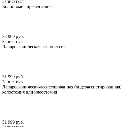
Записаться
Колостомия превентивная
34 999 руб.
Записаться
Лапароскопическая ректопексия
51 999 руб.
Записаться
Лапароскопически-ассистированная (видеоассистированная)
колостомия или илеостомия
51 999 руб.