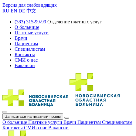
Версия для слабовидящих
RU
EN
DE
中文
(383) 315-99-99
Отделение платных услуг
О больнице
Платные услуги
Врачи
Пациентам
Специалистам
Контакты
СМИ о нас
Вакансии
Записаться на платный прием
О больнице
Платные услуги
Врачи
Пациентам
Специалистам
Контакты
СМИ о нас
Вакансии