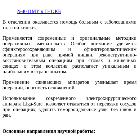
№40 ПМУ в ГНОКБ
В отделении оказывается помощь больным с заболеваниями
толстой кишки.
Применяются современные и оригинальные методики
оперативных вмешательств. Особое внимание уделяется
сфинктеросохраняющим и сфинктеропластическим
операциям при раке прямой кишки, реконструктивно-
восстановительным операциям при стомах и кишечных
свищах: в этом коллектив располагает уникальным и
наибольшим в стране опытом.
Применение сшивающих аппаратов уменьшает время
операции, опасность осложнений.
Использование современного электрохирургического
аппарата Liga-Sure позволяет отказаться от перевязки сосудов
при операциях, удалить геморроидальные узлы без швов и
ран.
Основные направления научной работы: