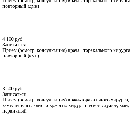
Прием (осмотр, консультация) врача - торакального хирурга
повторный (дмн)
4 100 руб.
Записаться
Прием (осмотр, консультация) врача - торакального хирурга
повторный (кмн)
3 500 руб.
Записаться
Прием (осмотр, консультация) врача-торакального хирурга,
заместителя главного врача по хирургической службе, кмн,
первичный