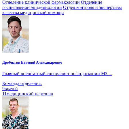
Отделение клинической фармакологии
Отделение
госпитальной эпидемиологии
Отдел контроля и экспертизы
качества медицинской помощи
Дробязгин Евгений Александрович
Главный внештатный специалист по эндоскопии МЗ ...
Команда отделения:
9
врачей
11
медицинский персонал