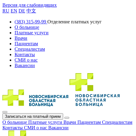
Версия для слабовидящих
RU
EN
DE
中文
(383) 315-99-99
Отделение платных услуг
О больнице
Платные услуги
Врачи
Пациентам
Специалистам
Контакты
СМИ о нас
Вакансии
Записаться на платный прием
О больнице
Платные услуги
Врачи
Пациентам
Специалистам
Контакты
СМИ о нас
Вакансии