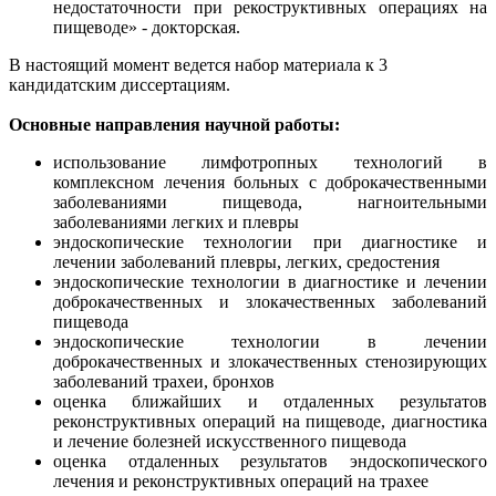
недостаточности при рекоструктивных операциях на
пищеводе» - докторская.
В настоящий момент ведется набор материала к 3
кандидатским диссертациям.
Основные направления научной работы:
использование лимфотропных технологий в
комплексном лечения больных с доброкачественными
заболеваниями пищевода, нагноительными
заболеваниями легких и плевры
эндоскопические технологии при диагностике и
лечении заболеваний плевры, легких, средостения
эндоскопические технологии в диагностике и лечении
доброкачественных и злокачественных заболеваний
пищевода
эндоскопические технологии в лечении
доброкачественных и злокачественных стенозирующих
заболеваний трахеи, бронхов
оценка ближайших и отдаленных результатов
реконструктивных операций на пищеводе, диагностика
и лечение болезней искусственного пищевода
оценка отдаленных результатов эндоскопического
лечения и реконструктивных операций на трахее