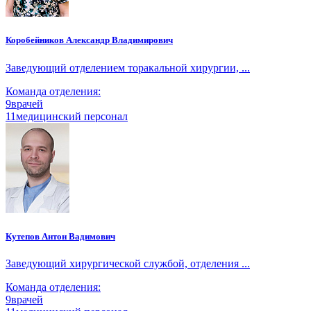
Коробейников Александр Владимирович
Заведующий отделением торакальной хирургии, ...
Команда отделения:
9
врачей
11
медицинский персонал
Кутепов Антон Вадимович
Заведующий хирургической службой, отделения ...
Команда отделения:
9
врачей