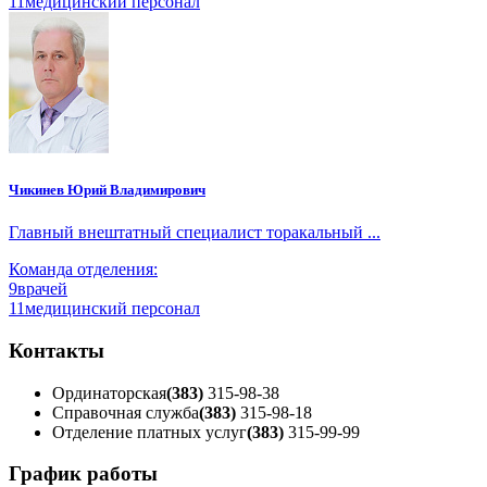
11
медицинский персонал
Чикинев Юрий Владимирович
Главный внештатный специалист торакальный ...
Команда отделения:
9
врачей
11
медицинский персонал
Контакты
Ординаторская
(383)
315-98-38
Справочная служба
(383)
315-98-18
Отделение платных услуг
(383)
315-99-99
График работы