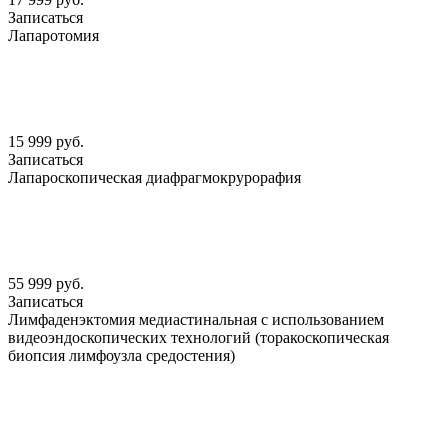
Записаться
Лапаротомия
15 999 руб.
Записаться
Лапароскопическая диафрагмокрурорафия
55 999 руб.
Записаться
Лимфаденэктомия медиастинальная с использованием
видеоэндоскопических технологий (торакоскопическая
биопсия лимфоузла средостения)