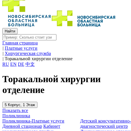
Главная страница
|
Платные услуги
|
Хирургическая служба
|
Торакальной хирургии отделение
RU
EN
DE
中文
Торакальной хирургии
отделение
5 Корпус, 1 Этаж
Показать все
Поликлиника
Поликлиника-Платные услуги
Детский консультативно
Дневной стационар
Кабинет
диагностический центр