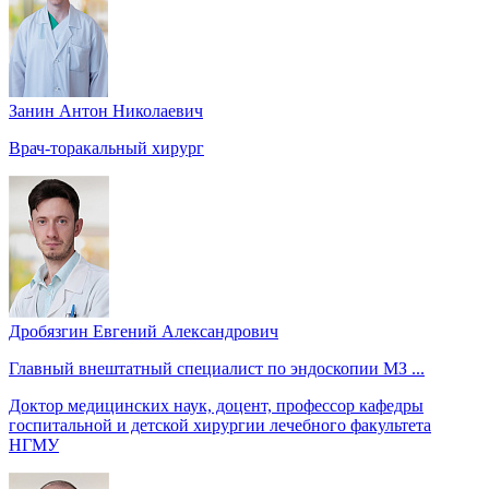
Занин Антон Николаевич
Врач-торакальный хирург
Дробязгин Евгений Александрович
Главный внештатный специалист по эндоскопии МЗ ...
Доктор медицинских наук, доцент, профессор кафедры
госпитальной и детской хирургии лечебного факультета
НГМУ