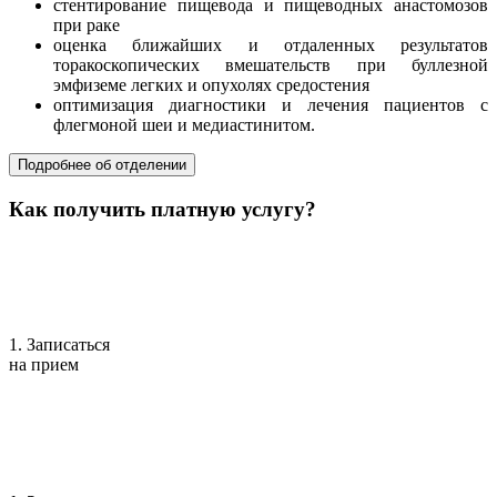
стентирование пищевода и пищеводных анастомозов
при раке
оценка ближайших и отдаленных результатов
торакоскопических вмешательств при буллезной
эмфиземе легких и опухолях средостения
оптимизация диагностики и лечения пациентов с
флегмоной шеи и медиастинитом.
Подробнее об отделении
Как получить платную услугу?
1. Записаться
на прием