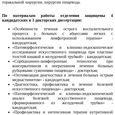
торакальной хирургии, хирургии пищевода.
По материалам работы отделения защищены 4
кандидатских и 3 докторских диссертации:
«Особенности течения острого воспалительного
процесса у больных с абцессами легких с
использованием лимфотропной терапии» -
кандидатская;
«Патоморфологическое и клинико-эндоскопическое
исследование искусственного пищевода при пластике
толстой кишкой и желудочной трубкой» - кандидатская;
«Сорбционнно-лимфотропные технологии при
консервативном и оперативном лечении больных
рубцовыми сужениями пищевода» - докторская;
«Оптимизация диагностики и лечения больных острым
медиастинитом» - кандидатская;
«Диагностика, профилактика и лечение болезней
искусственного пищевода» - докторская;
«Патоморфологический и клинико-эндоскопический
анализ болезней искусственного пищевода,
сформированного из желудочной трубки» -
кандидатская;
«Профилактика и интенсивная терапия нутритивной