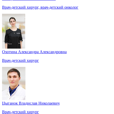
Врач-детский хирург, врач-детский онколог
Охотина Александра Александровна
Врач-детский хирург
Цыганок Владислав Николаевич
Врач-детский хирург