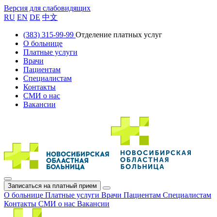
Версия для слабовидящих
RU
EN
DE
中文
(383) 315-99-99
Отделение платных услуг
О больнице
Платные услуги
Врачи
Пациентам
Специалистам
Контакты
СМИ о нас
Вакансии
Записаться на платный прием
О больнице
Платные услуги
Врачи
Пациентам
Специалистам
Контакты
СМИ о нас
Вакансии