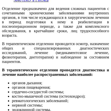
№40 ПМУ в ГНОКБ
Отделение предназначено для ведения сложных пациентов с
сочетанными хроническими заболеваниями внутренних
органов, в том числе нуждающихся в хирургическом лечении
в период подготовки к нему и реабилитации в
послеоперационном периоде, а также для комплексного
обследования, в кратчайшие сроки, лиц трудоспособного
возраста.
В терапевтическом отделении проводится осмотр, назначение
общих и специализированных диагностических
исследований, лечение (медикаментозное лечение,
физиотерапия, диетотерапия) и наблюдение за состоянием
пациентов.
В терапевтическом отделении проводятся диагностика и
лечение наиболее распространенных заболеваний:
органов дыхания;
органов пищеварения;
сердечно-сосудистой системы;
костно-мышечной системы (остеохондроз);
ревматологических заболеваний;
нервной системы;
эндокринной системы.