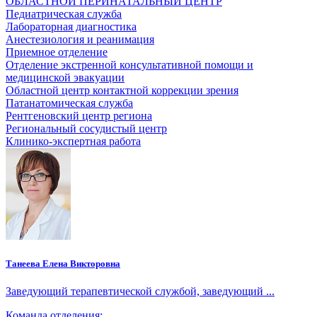
ОБЛАСТНОЙ ПЕРИНАТАЛЬНЫЙ ЦЕНТР
Педиатрическая служба
Лабораторная диагностика
Анестезиология и реанимация
Приемное отделение
Отделение экстренной консультативной помощи и
медицинской эвакуации
Областной центр контактной коррекции зрения
Патанатомическая служба
Рентгеновский центр региона
Региональный сосудистый центр
Клинико-экспертная работа
Танеева Елена Викторовна
Заведующий терапевтической службой, заведующий ...
Команда отделения: