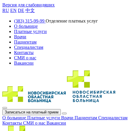
Версия для слабовидящих
RU
EN
DE
中文
(383) 315-99-99
Отделение платных услуг
О больнице
Платные услуги
Врачи
Пациентам
Специалистам
Контакты
СМИ о нас
Вакансии
Записаться на платный прием
О больнице
Платные услуги
Врачи
Пациентам
Специалистам
Контакты
СМИ о нас
Вакансии