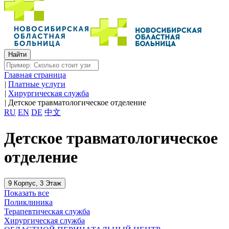
Главная страница
|
Платные услуги
|
Хирургическая служба
|
Детское травматологическое отделение
RU
EN
DE
中文
Детское травматологическое
отделение
9 Корпус, 3 Этаж
Показать все
Поликлиника
Терапевтическая служба
Хирургическая служба