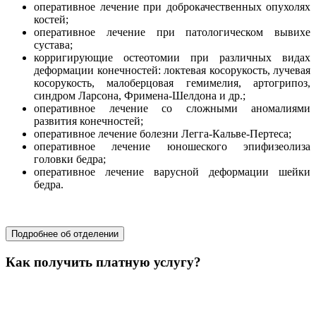
оперативное лечение при доброкачественных опухолях
костей;
оперативное лечение при патологическом вывихе
сустава;
корригирующие остеотомии при различных видах
деформации конечностей: локтевая косорукость, лучевая
косорукость, малоберцовая гемимелия, артогрипоз,
синдром Ларсона, Фримена-Шелдона и др.;
оперативное лечение со сложными аномалиями
развития конечностей;
оперативное лечение болезни Легга-Кальве-Пертеса;
оперативное лечение юношеского эпифизеолиза
головки бедра;
оперативное лечение варусной деформации шейки
бедра.
хирургия
Подробнее об отделении
Как получить платную услугу?