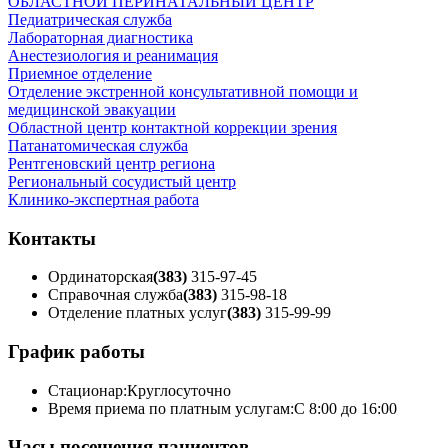
ОБЛАСТНОЙ ПЕРИНАТАЛЬНЫЙ ЦЕНТР
Педиатрическая служба
Лабораторная диагностика
Анестезиология и реанимация
Приемное отделение
Отделение экстренной консультативной помощи и
медицинской эвакуации
Областной центр контактной коррекции зрения
Патанатомическая служба
Рентгеновский центр региона
Региональный сосудистый центр
Клинико-экспертная работа
Контакты
Ординаторская
(383)
315-97-45
Справочная служба
(383)
315-98-18
Отделение платных услуг
(383)
315-99-99
График работы
Стационар:
Круглосуточно
Время приема по платным услугам:
С 8:00 до 16:00
Часы посещения пациентов