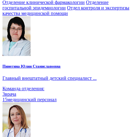
Отделение клинической фармакологии
Отделение
госпитальной эпидемиологии
Отдел контроля и экспертизы
качества медицинской помощи
Пинегина Юлия Станиславовна
Главный внештатный детский специалист ...
Команда отделения:
3
врача
15
медицинский персонал