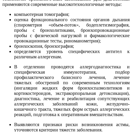
применяются современные высокотехнологичные методы:
компьютерная томография;
оценка функционального состояния органов дыхания
(спирометрия «объем-поток», бодеплетизмография,
пробы с бронхолитиками, бронхопровокационные
пробы с физической нагрузкой и фармакологические
провокационные тесты, риноманометрия);
бронхоскопия, бронхография;
определяется уровень специфических антител к
различным аллергенам.
В отделении проводятся аллергодиагностика и
специфическая иммунотерапия, подбор
профилактического базисного лечения, лечение
тяжелых обострений по современным технологиям
(ингаляции жидких форм бронхоспазмолитиков и
кортикостероидов, экстракорпоральная детоксикация),
диагностика, лечение и реабилитация сопутствующих
аллергических заболеваний кожи, желудочно-
кишечного тракта, тяжелых форм острых аллергических
реакций, подготовка к оперативным вмешательствам.
Выявляются признаки риски возникновения астмы,
уточняются критерии тяжести заболевания.