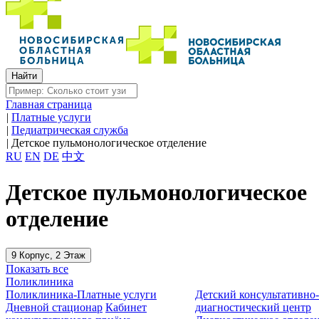
Главная страница
|
Платные услуги
|
Педиатрическая служба
|
Детское пульмонологическое отделение
RU
EN
DE
中文
Детское пульмонологическое
отделение
9 Корпус, 2 Этаж
Показать все
Поликлиника
Поликлиника-Платные услуги
Детский консультативно
Дневной стационар
Кабинет
диагностический центр