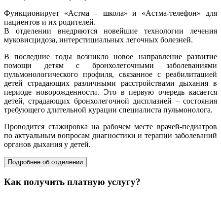
Функционирует «Астма – школа» и «Астма-телефон» для
пациентов и их родителей.
В отделении внедряются новейшие технологии лечения
муковисцидоза, интерстициальных легочных болезней.
В последние годы возникло новое направление развитие
помощи детям с бронхолегочными заболеваниями
пульмонологического профиля, связанное с реабилитацией
детей страдающих различными расстройствами дыхания в
периоде новорожденности. Это в первую очередь касается
детей, страдающих бронхолегочной дисплазией – состояния
требующего длительной курации специалиста пульмонолога.
Проводится стажировка на рабочем месте врачей-педиатров
по актуальным вопросам диагностики и терапии заболеваний
органов дыхания у детей.
Подробнее об отделении
Как получить платную услугу?