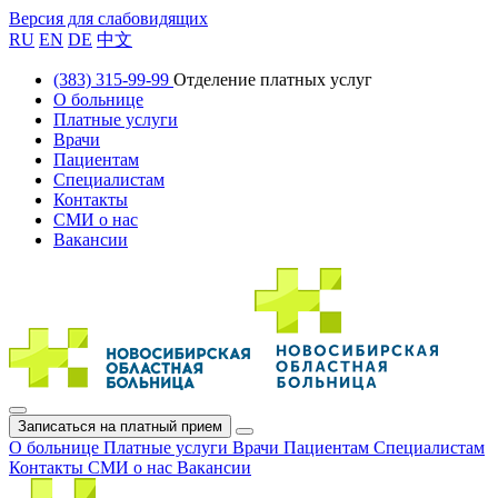
Версия для слабовидящих
RU
EN
DE
中文
(383) 315-99-99
Отделение платных услуг
О больнице
Платные услуги
Врачи
Пациентам
Специалистам
Контакты
СМИ о нас
Вакансии
Записаться на платный прием
О больнице
Платные услуги
Врачи
Пациентам
Специалистам
Контакты
СМИ о нас
Вакансии