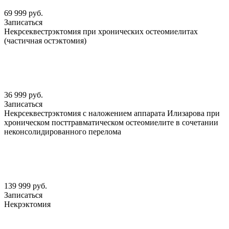
69 999 руб.
Записаться
Некрсеквестрэктомия при хронических остеомиелитах
(частичная остэктомия)
36 999 руб.
Записаться
Некрсеквестрэктомия с наложением аппарата Илизарова при
хроническом посттравматическом остеомиелите в сочетании
неконсолидированного перелома
139 999 руб.
Записаться
Некрэктомия