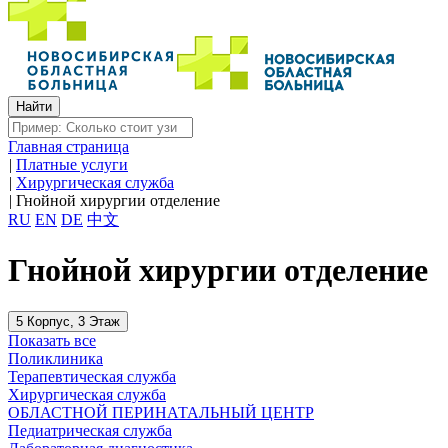
Главная страница
|
Платные услуги
|
Хирургическая служба
|
Гнойной хирургии отделение
RU
EN
DE
中文
Гнойной хирургии отделение
5 Корпус, 3 Этаж
Показать все
Поликлиника
Терапевтическая служба
Хирургическая служба
ОБЛАСТНОЙ ПЕРИНАТАЛЬНЫЙ ЦЕНТР
Педиатрическая служба