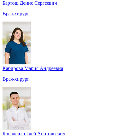
Бартош Денис Сергеевич
Врач-хирург
Кабирова Мария Андреевна
Врач-хирург
Коваленко Глеб Анатольевич