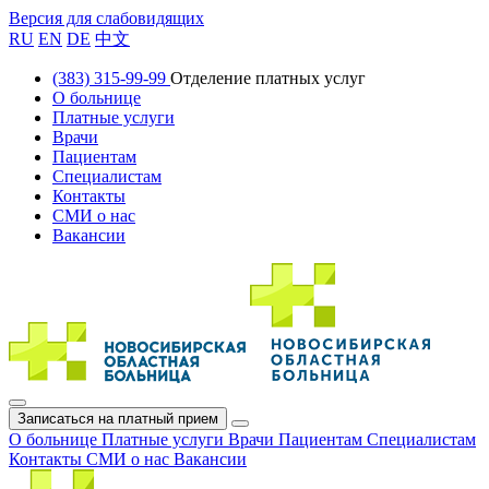
Версия для слабовидящих
RU
EN
DE
中文
(383) 315-99-99
Отделение платных услуг
О больнице
Платные услуги
Врачи
Пациентам
Специалистам
Контакты
СМИ о нас
Вакансии
Записаться на платный прием
О больнице
Платные услуги
Врачи
Пациентам
Специалистам
Контакты
СМИ о нас
Вакансии