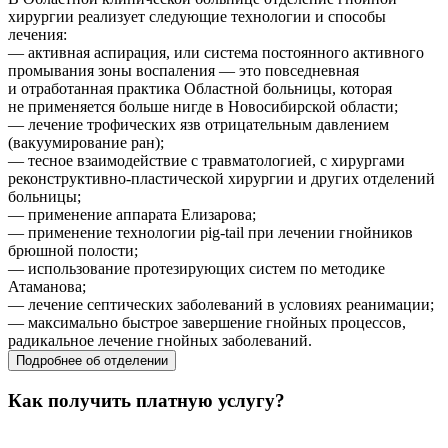
хирургии реализует следующие технологии и способы
лечения:
— активная аспирация, или система постоянного активного
промывания зоны воспаления — это повседневная
и отработанная практика Областной больницы, которая
не применяется больше нигде в Новосибирской области;
— лечение трофических язв отрицательным давлением
(вакуумирование ран);
— тесное взаимодействие с травматологией, с хирургами
реконструктивно-пластической хирургии и других отделений
больницы;
— применение аппарата Елизарова;
— применение технологии pig-tail при лечении гнойников
брюшной полости;
— использование протезирующих систем по методике
Атаманова;
— лечение септических заболеваний в условиях реанимации;
— максимально быстрое завершение гнойных процессов,
радикальное лечение гнойных заболеваний.
Подробнее об отделении
Как получить платную услугу?