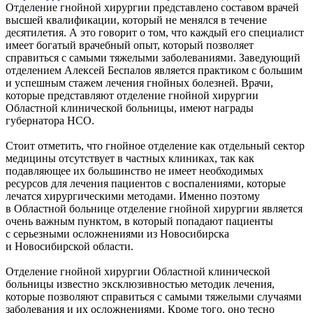
Отделение гнойной хирургии представлено составом врачей
высшей квалификации, который не менялся в течение
десятилетия. А это говорит о том, что каждый его специалист
имеет богатый врачебный опыт, который позволяет
справиться с самыми тяжелыми заболеваниями. Заведующий
отделением Алексей Беспалов является практиком с большим
и успешным стажем лечения гнойных болезней. Врачи,
которые представляют отделение гнойной хирургии
Областной клинической больницы, имеют награды
губернатора НСО.
Стоит отметить, что гнойное отделение как отдельный сектор
медицины отсутствует в частных клиниках, так как
подавляющее их большинство не имеет необходимых
ресурсов для лечения пациентов с воспалениями, которые
лечатся хирургическими методами. Именно поэтому
в Областной больнице отделение гнойной хирургии является
очень важным пунктом, в который попадают пациенты
с серьезными осложнениями из Новосибирска
и Новосибирской области.
Отделение гнойной хирургии Областной клинической
больницы известно эксклюзивностью методик лечения,
которые позволяют справиться с самыми тяжелыми случаями
заболевания и их осложнениями. Кроме того, оно тесно