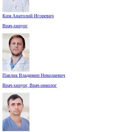
Ким Анатолий Игоревич
Врач-хирург
Павлик Владимир Николаевич
Врач-хирург, Врач-онколог