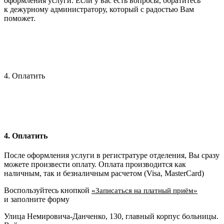
оформления услуги. Если у вас есть вопросы, обратитесь
к дежурному администратору, который с радостью Вам
поможет.
4. Оплатить
4. Оплатить
После оформления услуги в регистратуре отделения, Вы сразу
можете произвести оплату. Оплата производится как
наличным, так и безналичным расчетом (Visa, MasterCard)
Воспользуйтесь кнопкой
«Записаться на платный приём»
и заполните форму
Улица Немировича-Данченко, 130, главный корпус больницы.