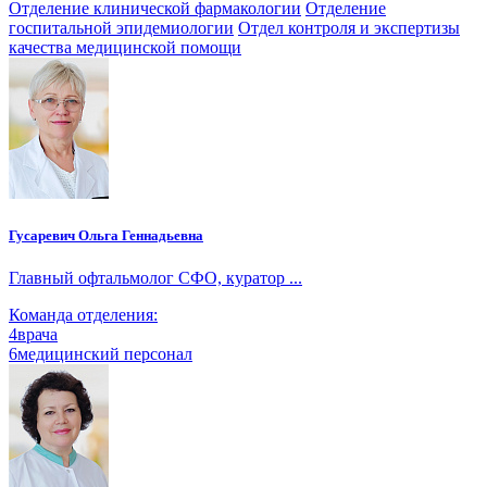
Отделение клинической фармакологии
Отделение
госпитальной эпидемиологии
Отдел контроля и экспертизы
качества медицинской помощи
Гусаревич Ольга Геннадьевна
Главный офтальмолог СФО, куратор ...
Команда отделения:
4
врача
6
медицинский персонал