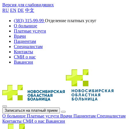
Версия для слабовидящих
RU
EN
DE
中文
(383) 315-99-99
Отделение платных услуг
О больнице
Платные услуги
Врачи
Пациентам
Специалистам
Контакты
СМИ о нас
Вакансии
Записаться на платный прием
О больнице
Платные услуги
Врачи
Пациентам
Специалистам
Контакты
СМИ о нас
Вакансии