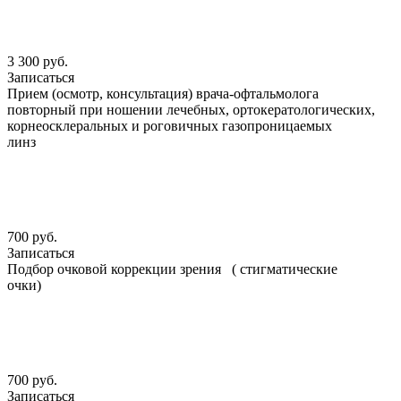
3 300 руб.
Записаться
Прием (осмотр, консультация) врача-офтальмолога
повторный при ношении лечебных, ортокератологических,
корнеосклеральных и роговичных газопроницаемых
линз
700 руб.
Записаться
Подбор очковой коррекции зрения ( стигматические
очки)
700 руб.
Записаться