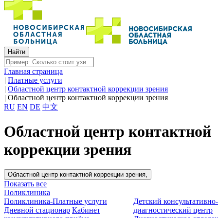
Главная страница
|
Платные услуги
|
Областной центр контактной коррекции зрения
|
Областной центр контактной коррекции зрения
RU
EN
DE
中文
Областной центр контактной
коррекции зрения
Областной центр контактной коррекции зрения,
Показать все
Поликлиника
Поликлиника-Платные услуги
Детский консультативно
Дневной стационар
Кабинет
диагностический центр