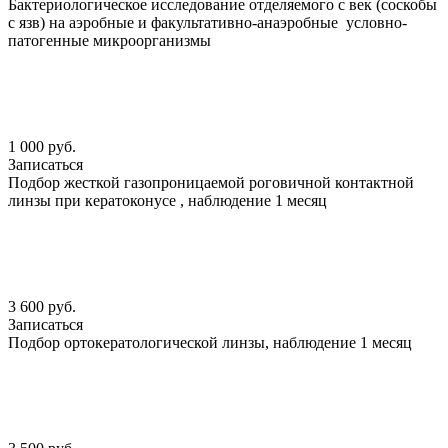
Бактериологическое исследование отделяемого с век (соскобы
с язв) на аэробные и факультативно-анаэробные условно-
патогенные микроорганизмы
1 000 руб.
Записаться
Подбор жесткой газопроницаемой роговичной контактной
линзы при кератоконусе , наблюдение 1 месяц
3 600 руб.
Записаться
Подбор ортокератологической линзы, наблюдение 1 месяц