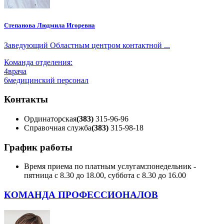
Степанова Людмила Игоревна
Заведующий Областным центром контактной ...
Команда отделения:
4
врача
6
медицинский персонал
Контакты
Ординаторская
(383)
315-96-96
Справочная служба
(383)
315-98-18
График работы
Время приема по платным услугам:
понедельник -
пятница с 8.30 до 18.00, суббота с 8.30 до 16.00
КОМАНДА ПРОФЕССИОНАЛОВ