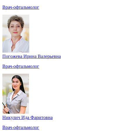
Врач-офтальмолог
Погожева Ирина Валерьевна
Врач-офтальмолог
Никулич Ида Фаритовна
Врач-офтальмолог