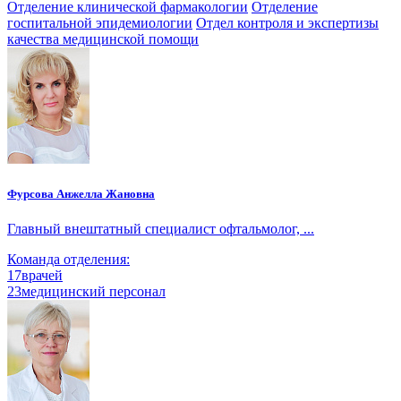
Отделение клинической фармакологии
Отделение
госпитальной эпидемиологии
Отдел контроля и экспертизы
качества медицинской помощи
Фурсова Анжелла Жановна
Главный внештатный специалист офтальмолог, ...
Команда отделения:
17
врачей
23
медицинский персонал