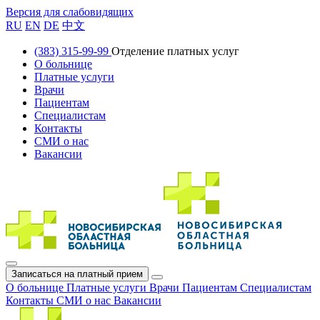
Версия для слабовидящих
RU
EN
DE
中文
(383) 315-99-99
Отделение платных услуг
О больнице
Платные услуги
Врачи
Пациентам
Специалистам
Контакты
СМИ о нас
Вакансии
Записаться на платный прием
О больнице
Платные услуги
Врачи
Пациентам
Специалистам
Контакты
СМИ о нас
Вакансии