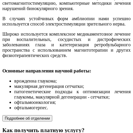
светомагнитостимуляцию, компьютерные методики лечения
нарушений бинокулярного зрения.
В случаях устойчивых форм амблиопии нами успешно
используется способ электростимуляции зрительного нерва.
Широко используется комплексное медикаментозное лечение
при воспалительных, сосудистых и дистрофических
заболеваниях глаза и катетеризация ретробульбарного
пространства с использованием магнитотерапии и других
физиотерапевтических средств.
Основные направления научной работы:
врожденна глаукома;
макулярная дегенерация сетчатки;
патогенетические подходы к оптимизации лечения
глаукомы, макулярной дегенерации - сетчатки;
офтальмоонкология;
офтальмогерпес.
Подробнее об отделении
Как получить платную услугу?