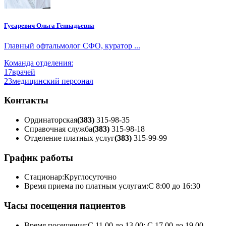
Гусаревич Ольга Геннадьевна
Главный офтальмолог СФО, куратор ...
Команда отделения:
17
врачей
23
медицинский персонал
Контакты
Ординаторская
(383)
315-98-35
Справочная служба
(383)
315-98-18
Отделение платных услуг
(383)
315-99-99
График работы
Стационар:
Круглосуточно
Время приема по платным услугам:
С 8:00 до 16:30
Часы посещения пациентов
Время посещения:
С 11.00 до 13.00; С 17.00 до 19.00