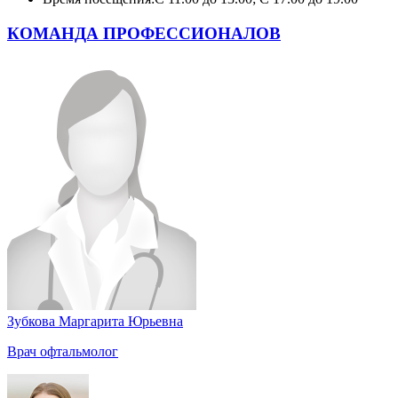
КОМАНДА ПРОФЕССИОНАЛОВ
Зубкова Маргарита Юрьевна
Врач офтальмолог