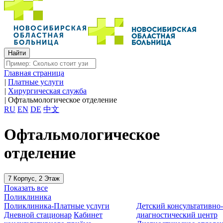
Главная страница
|
Платные услуги
|
Хирургическая служба
|
Офтальмологическое отделение
RU
EN
DE
中文
Офтальмологическое
отделение
7 Корпус, 2 Этаж
Показать все
Поликлиника
Поликлиника-Платные услуги
Детский консультативно
Дневной стационар
Кабинет
диагностический центр