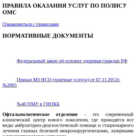
ПРАВИЛА ОКАЗАНИЯ УСЛУГ ПО ПОЛИСУ
ОМС
Ознакомиться с правилами
НОРМАТИВНЫЕ ДОКУМЕНТЫ
Федеральный закон об основах здоровья граждан РФ
Приказ МЗ НСО (платные услуги) от 07.11.2012г.
№2065
№40 ПМУ в ГНОКБ
Офтальмологическое отделение
- это современный
клинический центр нового поколения, где проводятся все
виды амбулаторно-диагностической помощи и стационарного
лечения глазных болезней микрохирургическими, лазерными