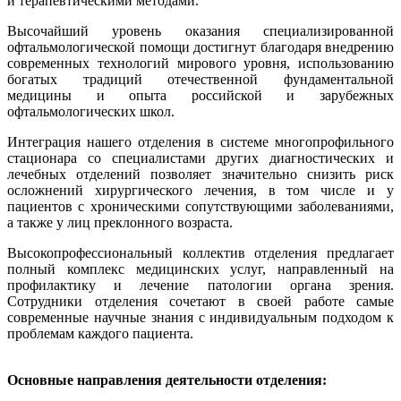
и терапевтическими методами.
Высочайший уровень оказания специализированной
офтальмологической помощи достигнут благодаря внедрению
современных технологий мирового уровня, использованию
богатых традиций отечественной фундаментальной
медицины и опыта российской и зарубежных
офтальмологических школ.
Интеграция нашего отделения в системе многопрофильного
стационара со специалистами других диагностических и
лечебных отделений позволяет значительно снизить риск
осложнений хирургического лечения, в том числе и у
пациентов с хроническими сопутствующими заболеваниями,
а также у лиц преклонного возраста.
Высокопрофессиональный коллектив отделения предлагает
полный комплекс медицинских услуг, направленный на
профилактику и лечение патологии органа зрения.
Сотрудники отделения сочетают в своей работе самые
современные научные знания с индивидуальным подходом к
проблемам каждого пациента.
Основные направления деятельности отделения: