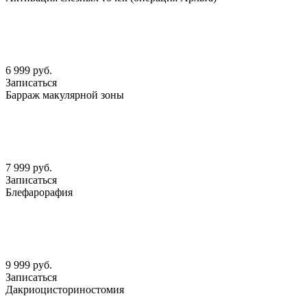
6 999 руб.
Записаться
Барраж макулярной зоны
7 999 руб.
Записаться
Блефарорафия
9 999 руб.
Записаться
Дакриоцисториностомия