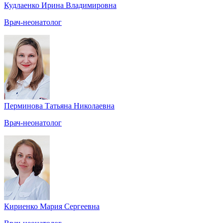
Кудлаенко Ирина Владимировна
Врач-неонатолог
Перминова Татьяна Николаевна
Врач-неонатолог
Кириенко Мария Сергеевна