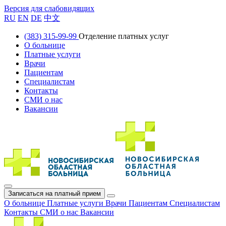
Версия для слабовидящих
RU
EN
DE
中文
(383) 315-99-99
Отделение платных услуг
О больнице
Платные услуги
Врачи
Пациентам
Специалистам
Контакты
СМИ о нас
Вакансии
Записаться на платный прием
О больнице
Платные услуги
Врачи
Пациентам
Специалистам
Контакты
СМИ о нас
Вакансии