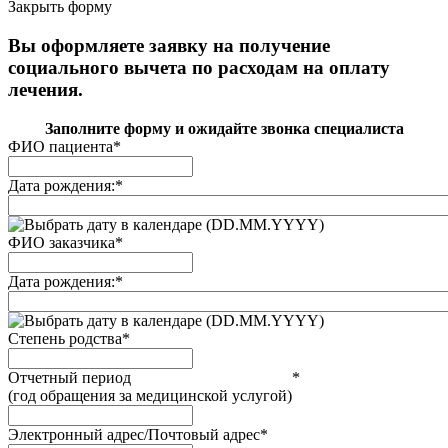
Закрыть форму
Вы оформляете заявку на получение
социального вычета по расходам на оплату
лечения.
Заполните форму и ожидайте звонка специалиста
ФИО пациента
*
Дата рождения:
*
(DD.MM.YYYY)
ФИО заказчика
*
Дата рождения:
*
(DD.MM.YYYY)
Степень родства
*
Отчетный период
*
(год обращения за медицинской услугой)
Электронный адрес/Почтовый адрес
*