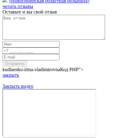
«Новосибирская областная больница»
читать отзывы
Оставьте и вы свой отзыв
kudlaenko-irina-vladimirovna
Код PHP
">
закрыть
Закрыть видео