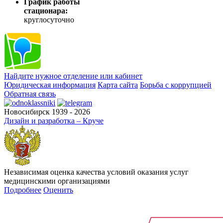
График работы
стационара:
круглосуточно
Найдите нужное отделение или кабинет
Юридическая информация
Карта сайта
Борьба с коррупцией
Обратная связь
Новосибирск 1939 - 2026
Дизайн и разработка – Круче
Независимая оценка качества условий оказания услуг
медицинскими организациями
Подробнее
Оценить