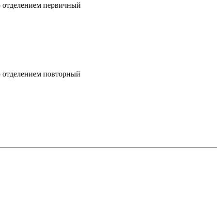
го отделением первичный
го отделением повторный