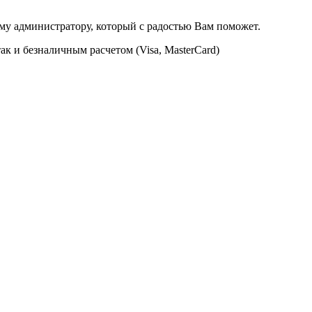
ому администратору, который с радостью Вам поможет.
к и безналичным расчетом (Visa, MasterCard)