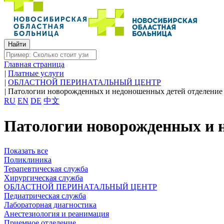
Главная страница
|
Платные услуги
|
ОБЛАСТНОЙ ПЕРИНАТАЛЬНЫЙ ЦЕНТР
|
Патологии новорожденных и недоношенных детей отделение
RU
EN
DE
中文
Патологии новорожденных и 
Показать все
Поликлиника
Терапевтическая служба
Хирургическая служба
ОБЛАСТНОЙ ПЕРИНАТАЛЬНЫЙ ЦЕНТР
Педиатрическая служба
Лабораторная диагностика
Анестезиология и реанимация
Приемное отделение