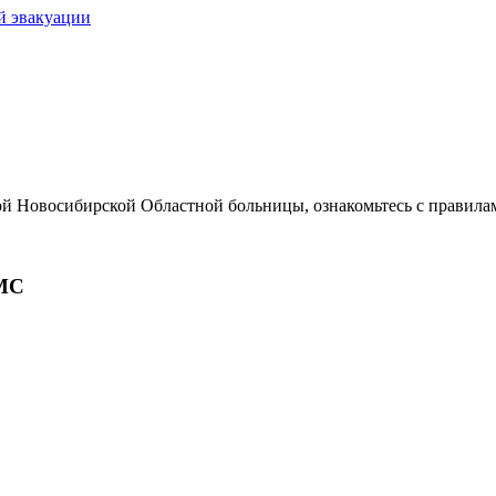
й эвакуации
ой Новосибирской Областной больницы, ознакомьтесь с правила
МС