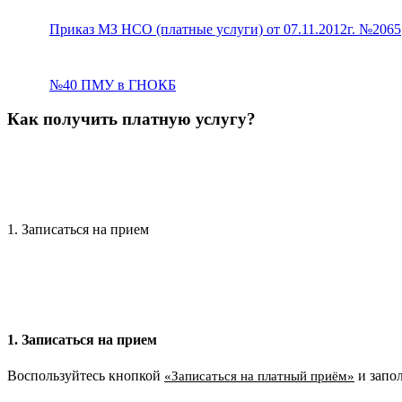
Приказ МЗ НСО (платные услуги) от 07.11.2012г. №2065
№40 ПМУ в ГНОКБ
Как получить платную услугу?
1. Записаться на прием
1. Записаться на прием
Воспользуйтесь кнопкой
и запо
«Записаться на платный приём»