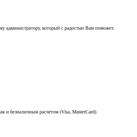
ому администратору, который с радостью Вам поможет.
к и безналичным расчетом (Visa, MasterCard)