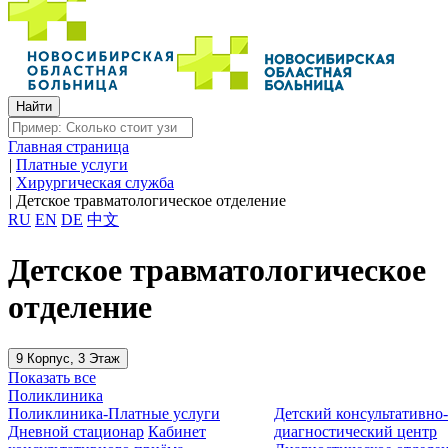
Главная страница
|
Платные услуги
|
Хирургическая служба
|
Детское травматологическое отделение
RU
EN
DE
中文
Детское травматологическое
отделение
9 Корпус, 3 Этаж
Показать все
Поликлиника
Поликлиника-Платные услуги
Детский консультативно
Дневной стационар
Кабинет
диагностический центр