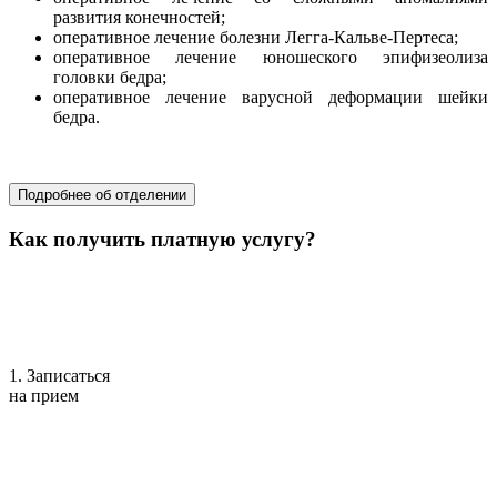
развития конечностей;
оперативное лечение болезни Легга-Кальве-Пертеса;
оперативное лечение юношеского эпифизеолиза
головки бедра;
оперативное лечение варусной деформации шейки
бедра.
хирургия
Подробнее об отделении
Как получить платную услугу?
1. Записаться
на прием