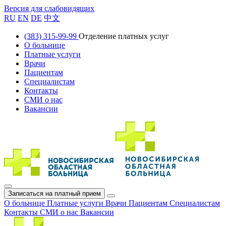
Версия для слабовидящих
RU
EN
DE
中文
(383) 315-99-99
Отделение платных услуг
О больнице
Платные услуги
Врачи
Пациентам
Специалистам
Контакты
СМИ о нас
Вакансии
Записаться на платный прием
О больнице
Платные услуги
Врачи
Пациентам
Специалистам
Контакты
СМИ о нас
Вакансии