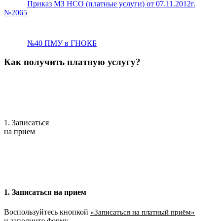
Приказ МЗ НСО (платные услуги) от 07.11.2012г.
№2065
№40 ПМУ в ГНОКБ
Как получить платную услугу?
1. Записаться
на прием
1. Записаться на прием
Воспользуйтесь кнопкой
«Записаться на платный приём»
и заполните форму