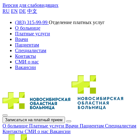
Версия для слабовидящих
RU
EN
DE
中文
(383) 315-99-99
Отделение платных услуг
О больнице
Платные услуги
Врачи
Пациентам
Специалистам
Контакты
СМИ о нас
Вакансии
Записаться на платный прием
О больнице
Платные услуги
Врачи
Пациентам
Специалистам
Контакты
СМИ о нас
Вакансии