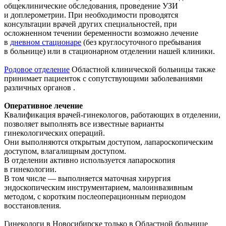
общеклинические обследования, проведение УЗИ
и доплерометрии. При необходимости проводятся
консультации врачей других специальностей, при
осложненном течении беременности возможно лечение
в
дневном стационаре
(без круглосуточного пребывания
в больнице) или в стационарном отделении нашей клиники.
Родовое отделение
Областной клинической больницы также
принимает пациенток с сопутствующими заболеваниями
различных органов .
Оперативное лечение
Квалификация врачей-гинекологов, работающих в отделении,
позволяет выполнять все известные варианты
гинекологических операций.
Они выполняются открытым доступом, лапароскопическим
доступом, влагалищным доступом.
В отделении активно используется лапароскопия
в гинекологии.
В том числе — выполняется маточная хирургия
эндоскопическим инструментарием, малоинвазивным
методом, с коротким послеоперационным периодом
восстановления.
Гинекологи в Новосибирске только в Областной больнице