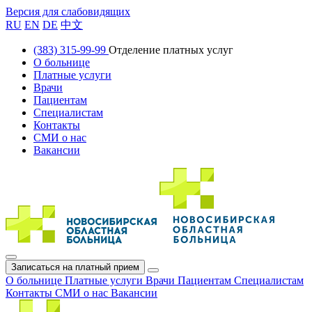
Версия для слабовидящих
RU
EN
DE
中文
(383) 315-99-99
Отделение платных услуг
О больнице
Платные услуги
Врачи
Пациентам
Специалистам
Контакты
СМИ о нас
Вакансии
Записаться на платный прием
О больнице
Платные услуги
Врачи
Пациентам
Специалистам
Контакты
СМИ о нас
Вакансии