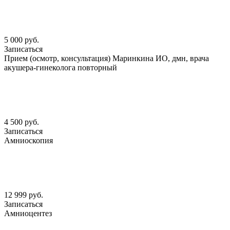
5 000 руб.
Записаться
Прием (осмотр, консультация) Маринкина ИО, дмн, врача
акушера-гинеколога повторный
4 500 руб.
Записаться
Амниоскопия
12 999 руб.
Записаться
Амниоцентез