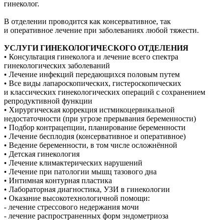
гинеколог.
В отделении проводится как консервативное, так
и оперативное лечение при заболеваниях любой тяжести.
УСЛУГИ ГИНЕКОЛОГИЧЕСКОГО ОТДЕЛЕНИЯ
• Консультация гинеколога и лечение всего спектра
гинекологических заболеваний
• Лечение инфекций передающихся половым путем
• Все виды лапароскопических, гистероскопических
и классических гинекологических операций с сохранением
репродуктивной функции
• Хирургическая коррекция истмикоцервикальной
недостаточности (при угрозе прерывания беременности)
• Подбор контрацепции, планирование беременности
• Лечение бесплодия (консервативное и оперативное)
• Ведение беременности, в том числе осложнённой
• Детская гинекология
• Лечение климактерических нарушений
• Лечение при патологии мышц тазового дна
• Интимная контурная пластика
• Лабораторная диагностика, УЗИ в гинекологии
• Оказание высокотехнологичной помощи:
- лечение стрессового недержания мочи
- лечение распространенных форм эндометриоза