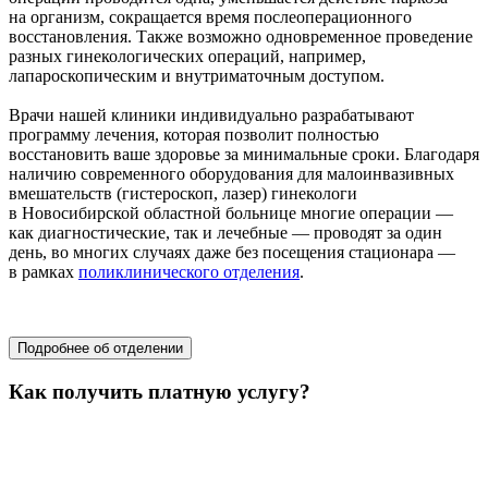
на организм, сокращается время послеоперационного
восстановления. Также возможно одновременное проведение
разных гинекологических операций, например,
лапароскопическим и внутриматочным доступом.
Врачи нашей клиники индивидуально разрабатывают
программу лечения, которая позволит полностью
восстановить ваше здоровье за минимальные сроки. Благодаря
наличию современного оборудования для малоинвазивных
вмешательств (гистероскоп, лазер) гинекологи
в Новосибирской областной больнице многие операции —
как диагностические, так и лечебные — проводят за один
день, во многих случаях даже без посещения стационара —
в рамках
поликлинического отделения
.
областной перинатальный центр
Подробнее об отделении
Как получить платную услугу?