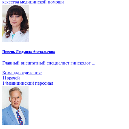
качества медицинской помощи
Пивень Людмила Анатольевна
Главный внештатный специалист гинеколог ...
Команда отделения:
11
врачей
14
медицинский персонал