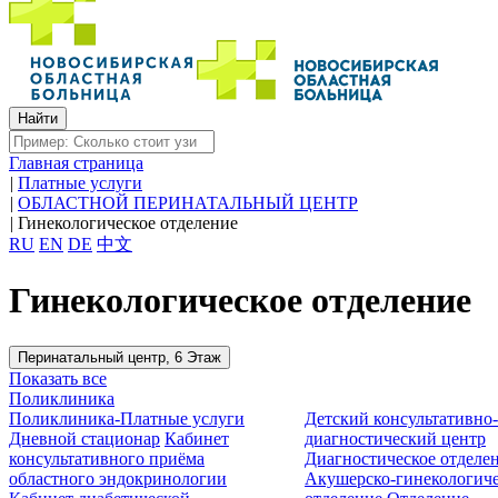
Главная страница
|
Платные услуги
|
ОБЛАСТНОЙ ПЕРИНАТАЛЬНЫЙ ЦЕНТР
|
Гинекологическое отделение
RU
EN
DE
中文
Гинекологическое отделение
Перинатальный центр, 6 Этаж
Показать все
Поликлиника
Поликлиника-Платные услуги
Детский консультативно
Дневной стационар
Кабинет
диагностический центр
консультативного приёма
Диагностическое отделе
областного эндокринологии
Акушерско-гинекологиче