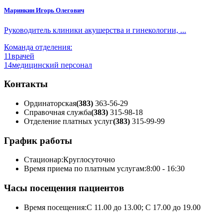
Маринкин Игорь Олегович
Руководитель клиники акушерства и гинекологии, ...
Команда отделения:
11
врачей
14
медицинский персонал
Контакты
Ординаторская
(383)
363-56-29
Справочная служба
(383)
315-98-18
Отделение платных услуг
(383)
315-99-99
График работы
Стационар:
Круглосуточно
Время приема по платным услугам:
8:00 - 16:30
Часы посещения пациентов
Время посещения:
С 11.00 до 13.00; С 17.00 до 19.00