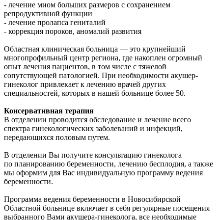
- лечение миом больших размеров с сохранением
репродуктивной функции
- лечение пролапса гениталий
- коррекция пороков, аномалий развития
Областная клиническая больница — это крупнейший
многопрофильный центр региона, где накоплен огромный
опыт лечения пациентов, в том числе с тяжелой
сопутствующей патологией. При необходимости акушер-
гинеколог привлекает к лечению врачей других
специальностей, которых в нашей больнице более 50.
Консервативная терапия
В отделении проводится обследование и лечение всего
спектра гинекологических заболеваний и инфекций,
передающихся половым путем.
В отделении Вы получите консультацию гинеколога
по планированию беременности, лечению бесплодия, а также
мы оформим для Вас индивидуальную программу ведения
беременности.
Программа ведения беременности в Новосибирской
Областной больнице включает в себя регулярные посещения
выбранного Вами акушера-гинеколога, все необходимые