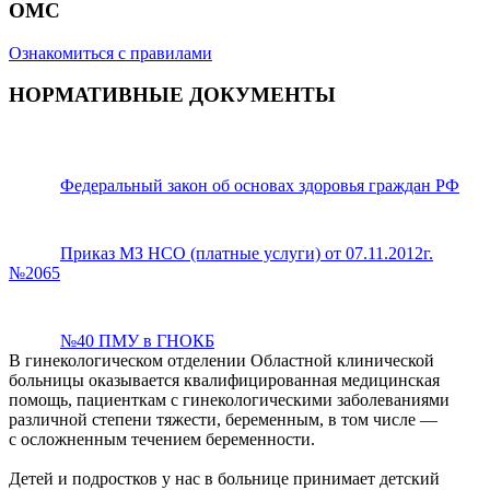
ОМС
Ознакомиться с правилами
НОРМАТИВНЫЕ ДОКУМЕНТЫ
Федеральный закон об основах здоровья граждан РФ
Приказ МЗ НСО (платные услуги) от 07.11.2012г.
№2065
№40 ПМУ в ГНОКБ
В гинекологическом отделении Областной клинической
больницы оказывается квалифицированная медицинская
помощь, пациенткам с гинекологическими заболеваниями
различной степени тяжести, беременным, в том числе —
с осложненным течением беременности.
Детей и подростков у нас в больнице принимает детский