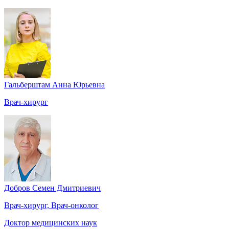
Гальберштам Анна Юрьевна
Врач-хирург
Добров Семен Дмитриевич
Врач-хирург, Врач-онколог
Доктор медицинских наук