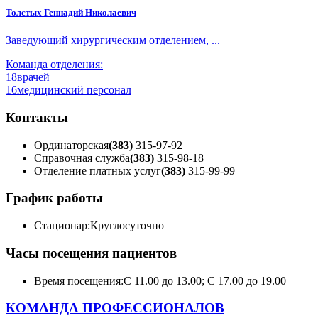
Толстых Геннадий Николаевич
Заведующий хирургическим отделением, ...
Команда отделения:
18
врачей
16
медицинский персонал
Контакты
Ординаторская
(383)
315-97-92
Справочная служба
(383)
315-98-18
Отделение платных услуг
(383)
315-99-99
График работы
Стационар:
Круглосуточно
Часы посещения пациентов
Время посещения:
С 11.00 до 13.00; С 17.00 до 19.00
КОМАНДА ПРОФЕССИОНАЛОВ