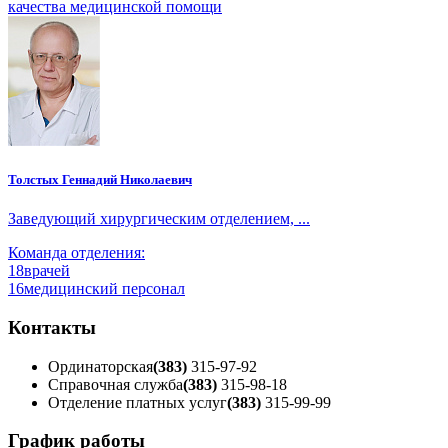
качества медицинской помощи
Толстых Геннадий Николаевич
Заведующий хирургическим отделением, ...
Команда отделения:
18
врачей
16
медицинский персонал
Контакты
Ординаторская
(383)
315-97-92
Справочная служба
(383)
315-98-18
Отделение платных услуг
(383)
315-99-99
График работы