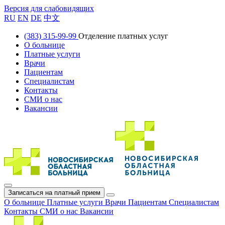
Версия для слабовидящих
RU
EN
DE
中文
(383) 315-99-99
Отделение платных услуг
О больнице
Платные услуги
Врачи
Пациентам
Специалистам
Контакты
СМИ о нас
Вакансии
Записаться на платный прием
О больнице
Платные услуги
Врачи
Пациентам
Специалистам
Контакты
СМИ о нас
Вакансии