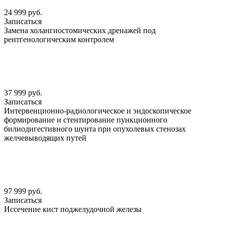
24 999 руб.
Записаться
Замена холангиостомических дренажей под
рентгенологическим контролем
37 999 руб.
Записаться
Интервенционно-радиологическое и эндоскопическое
формирование и стентирование пункционного
билиодигестивного шунта при опухолевых стенозах
желчевыводящих путей
97 999 руб.
Записаться
Иссечение кист поджелудочной железы