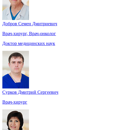
Добров Семен Дмитриевич
Врач-хирург, Врач-онколог
Доктор медицинских наук
Сурков Дмитрий Сергеевич
Врач-хирург