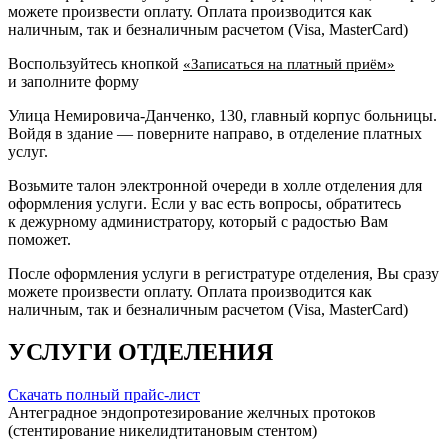
можете произвести оплату. Оплата производится как
наличным, так и безналичным расчетом (Visa, MasterCard)
Воспользуйтесь кнопкой
«Записаться на платный приём»
и заполните форму
Улица Немировича-Данченко, 130, главный корпус больницы.
Войдя в здание — поверните направо, в отделение платных
услуг.
Возьмите талон электронной очереди в холле отделения для
оформления услуги. Если у вас есть вопросы, обратитесь
к дежурному администратору, который с радостью Вам
поможет.
После оформления услуги в регистратуре отделения, Вы сразу
можете произвести оплату. Оплата производится как
наличным, так и безналичным расчетом (Visa, MasterCard)
УСЛУГИ ОТДЕЛЕНИЯ
Скачать полный прайс-лист
Антеградное эндопротезирование желчных протоков
(стентирование никелидтитановым стентом)