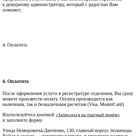
к дежурному администратору, который с радостью Вам
поможет.
4. Оплатить
4. Оплатить
После оформления услуги в регистратуре отделения, Вы сразу
можете произвести оплату. Оплата производится как
наличным, так и безналичным расчетом (Visa, MasterCard)
Воспользуйтесь кнопкой
«Записаться на платный приём»
и заполните форму
Улица Немировича-Данченко, 130, главный корпус больницы.
Войдя в здание — поверните направо, в отделение платных