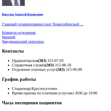
Киселев Алексей Борисович
Главный оториноларинголог Новосибирской ...
Команда отделения:
9
врачей
9
медицинский персонал
Контакты
Ординаторская
(383)
315-97-05
Справочная служба
(383)
315-98-18
Отделение платных услуг
(383)
315-99-99
График работы
Стационар:
Круглосуточно
Время приема по платным услугам:
с 8:00 до 19:00
Часы посещения пациентов