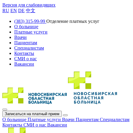
Версия для слабовидящих
RU
EN
DE
中文
(383) 315-99-99
Отделение платных услуг
О больнице
Платные услуги
Врачи
Пациентам
Специалистам
Контакты
СМИ о нас
Вакансии
Записаться на платный прием
О больнице
Платные услуги
Врачи
Пациентам
Специалистам
Контакты
СМИ о нас
Вакансии