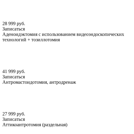
28 999 руб.
Записаться
Аденоидэктомия с использованием видеоэндоскопических
технологий + тозиллотомия
41 999 руб.
Записаться
Антромастоидотомия, антродренаж
27 999 руб.
Записаться
Аттикоантротомия (раздельная)