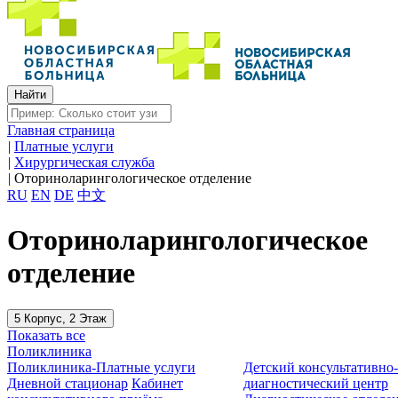
Главная страница
|
Платные услуги
|
Хирургическая служба
|
Оториноларингологическое отделение
RU
EN
DE
中文
Оториноларингологическое
отделение
5 Корпус, 2 Этаж
Показать все
Поликлиника
Поликлиника-Платные услуги
Детский консультативно
Дневной стационар
Кабинет
диагностический центр