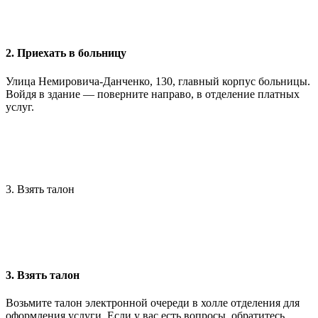
2. Приехать в больницу
Улица Немировича-Данченко, 130, главный корпус больницы.
Войдя в здание — поверните направо, в отделение платных
услуг.
3. Взять талон
3. Взять талон
Возьмите талон электронной очереди в холле отделения для
оформления услуги. Если у вас есть вопросы, обратитесь