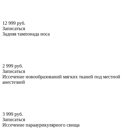
12 999 руб.
Записаться
Задняя тампонада носа
2 999 руб.
Записаться
Иссечение новообразований мягких тканей под местной
анестезией
3 999 руб.
Записаться
Иссечение парааурикулярного свища