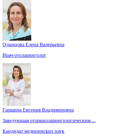
Одинцова Елена Валерьевна
Врач-отоларинголог
Гаршина Евгения Владимировна
Заведующая оториноларингологическим ...
Кандидат медицинских наук