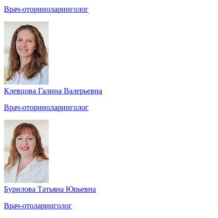
Врач-оториноларинголог
Клевцова Галина Валерьевна
Врач-оториноларинголог
Бурилова Татьяна Юрьевна
Врач-отоларинголог