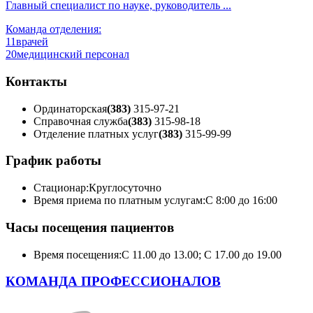
Главный специалист по науке, руководитель ...
Команда отделения:
11
врачей
20
медицинский персонал
Контакты
Ординаторская
(383)
315-97-21
Справочная служба
(383)
315-98-18
Отделение платных услуг
(383)
315-99-99
График работы
Стационар:
Круглосуточно
Время приема по платным услугам:
С 8:00 до 16:00
Часы посещения пациентов
Время посещения:
С 11.00 до 13.00; С 17.00 до 19.00
КОМАНДА ПРОФЕССИОНАЛОВ