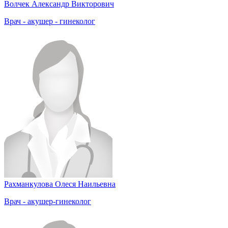
Волчек Александр Викторович
Врач - акушер - гинеколог
Рахманкулова Олеся Наильевна
Врач - акушер-гинеколог