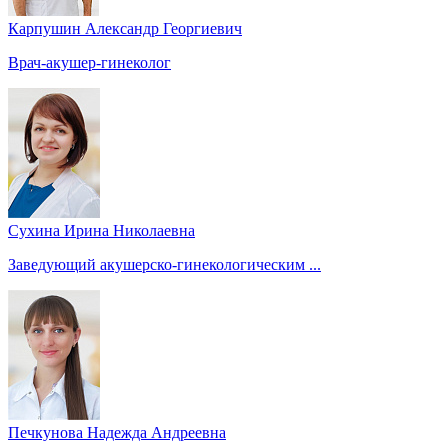
Карпушин Александр Георгиевич
Врач-акушер-гинеколог
Сухина Ирина Николаевна
Заведующий акушерско-гинекологическим ...
Печкунова Надежда Андреевна