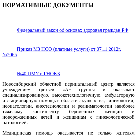
НОРМАТИВНЫЕ ДОКУМЕНТЫ
Федеральный закон об основах здоровья граждан РФ
Приказ МЗ НСО (платные услуги) от 07.11.2012г.
№2065
№40 ПМУ в ГНОКБ
Новосибирский областной перинатальный центр является
учреждением третьей «А» группы и оказывает
специализированную, высокотехнологичную, амбулаторную
и стационарную помощь в области акушерства, гинекологии,
неонатологии, анестезиологии и реаниматологии наиболее
тяжелому контингенту беременных женщин и
новорожденных детей и женщинам с гинекологической
патологией.
Медицинская помощь оказывается не только жителям