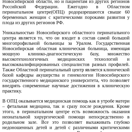
Новосибирской области, но и пациентам из других регионов
Российской Федерации. Ежегодно в Областном
перинатальном центре(ОПЦ) родоразрешаются свыше 60
беременных женщин с критическими пороками развития у
плода из других регионов РФ.
Уникальностью Новосибирского областного перинатального
центра является то, что он входит в состав самой большой
многопрофильной больницы за Уралом. Государственная
Новосибирская областная клиническая больница, имеющая
мощную клинико-диагностическую базу, множество
высокотехнологичных медицинских технологий и
высококвалифицированных специалистов разных профилей.
Также Областной перинатальный центр является клинической
базой кафедры акушерства и гинекологии Новосибирского
государственного медицинского университета, что позволяет
внедрять современные научные достижения в клиническую
практику.
В ОПЦ оказывается медицинская помощь как в утробе матери
– фетальная медицина, так и сразу после рождения. Кроме
этого, в перинатальном центре есть возможность оказания
неонатальной хирургической помощи непосредственно в
родильном зале. Все это позволяет выхаживать глубоко
недоношенных детей и детей с различными критическими