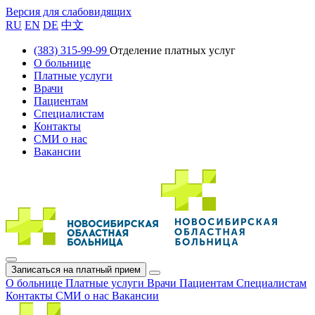
Версия для слабовидящих
RU
EN
DE
中文
(383) 315-99-99
Отделение платных услуг
О больнице
Платные услуги
Врачи
Пациентам
Специалистам
Контакты
СМИ о нас
Вакансии
Записаться на платный прием
О больнице
Платные услуги
Врачи
Пациентам
Специалистам
Контакты
СМИ о нас
Вакансии