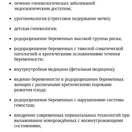
лечение гинекологических заболеваний
эндоскопическим доступом;
урогинекология (стрессовое недержание мочи);
детская гинекология;
родоразрешение беременных высокой группы риска;
родоразрешение беременных с тяжелой соматической
патологией и критическими осложнениями течения
беременности;
внутриутробная медицина (фетальная медицина);
ведение беременности и родоразрешение беременных
женщин с различными критическими пороками
развития плода;
родоразрешение беременных с нарушениями системы
гемостаза;
внедрение современных перинатальных технологий при
выхаживании новорождённых с жизнеугрожающими
состояниями;