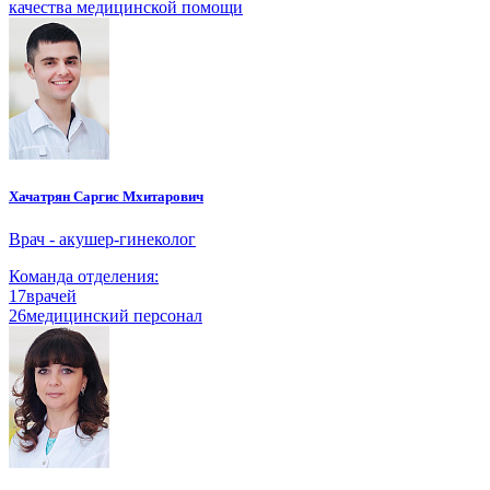
качества медицинской помощи
Хачатрян Саргис Мхитарович
Врач - акушер-гинеколог
Команда отделения:
17
врачей
26
медицинский персонал