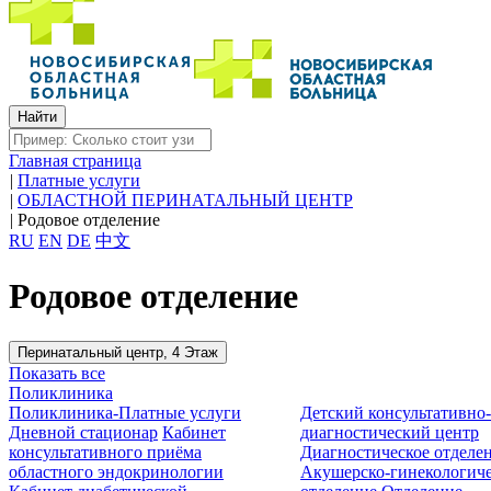
Главная страница
|
Платные услуги
|
ОБЛАСТНОЙ ПЕРИНАТАЛЬНЫЙ ЦЕНТР
|
Родовое отделение
RU
EN
DE
中文
Родовое отделение
Перинатальный центр, 4 Этаж
Показать все
Поликлиника
Поликлиника-Платные услуги
Детский консультативно
Дневной стационар
Кабинет
диагностический центр
консультативного приёма
Диагностическое отделе
областного эндокринологии
Акушерско-гинекологиче