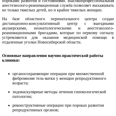
пороками развития и состояниями. Высокопрофессиональная
анестезиолого-реанимационная служба позволяет выхаживать
не только тяжелых детей, но и крайне тяжелых женщин.
На базе областного перинатального центра создан
дистанционно-консультативный центр с выездными
акушерскими, неонатологическими и анестезиолого-
реанимационными бригадами, которые по первому сигналу
устремляются для оказания медицинской помощи в
отдаленные уголки Новосибирской области.
Основные направления научно-практической работы
клиники:
органосохраняющие операции при множественной
фибромиоме тела матки у женщин репродуктивного
возраста;
эндоваскулярные методы лечения гинекологической
патологии;
реконструктивные операции при пороках развития
репродуктивных органов;