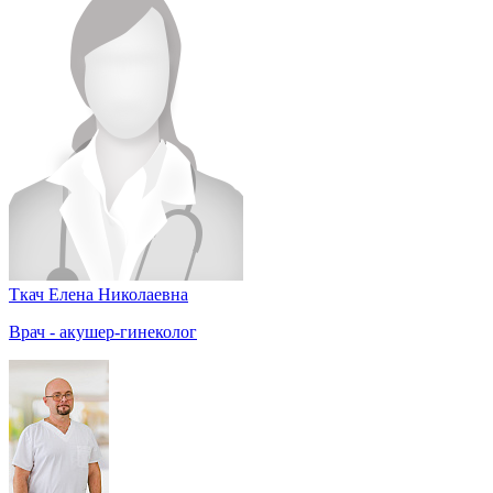
Ткач Елена Николаевна
Врач - акушер-гинеколог