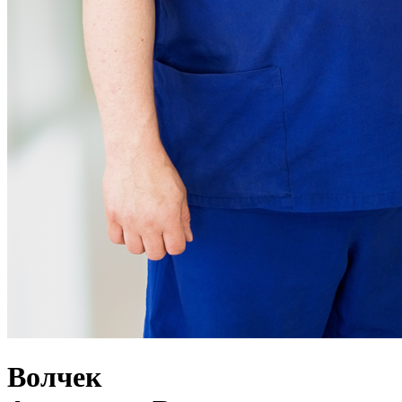
Волчек