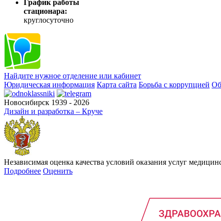
График работы
стационара:
круглосуточно
Найдите нужное отделение или кабинет
Юридическая информация
Карта сайта
Борьба с коррупцией
Об
Новосибирск 1939 - 2026
Дизайн и разработка – Круче
Независимая оценка качества условий оказания услуг медици
Подробнее
Оценить