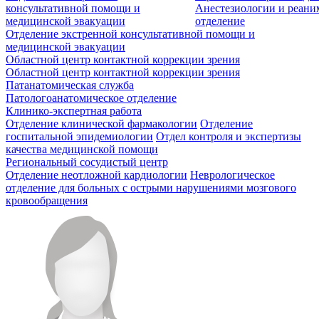
консультативной помощи и
Анестезиологии и реан
медицинской эвакуации
отделение
Отделение экстренной консультативной помощи и
медицинской эвакуации
Областной центр контактной коррекции зрения
Областной центр контактной коррекции зрения
Патанатомическая служба
Патологоанатомическое отделение
Клинико-экспертная работа
Отделение клинической фармакологии
Отделение
госпитальной эпидемиологии
Отдел контроля и экспертизы
качества медицинской помощи
Региональный сосудистый центр
Отделение неотложной кардиологии
Неврологическое
отделение для больных с острыми нарушениями мозгового
кровообращения