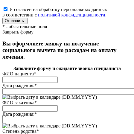
Я согласен на обработку персональных данных
в соответствии с
политикой конфиденциальности.
*
- обязательные поля
Закрыть форму
Вы оформляете заявку на получение
социального вычета по расходам на оплату
лечения.
Заполните форму и ожидайте звонка специалиста
ФИО пациента
*
Дата рождения:
*
(DD.MM.YYYY)
ФИО заказчика
*
Дата рождения:
*
(DD.MM.YYYY)
Степень родства
*