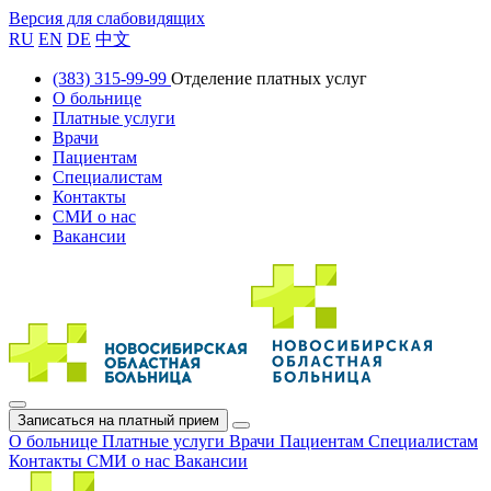
Версия для слабовидящих
RU
EN
DE
中文
(383) 315-99-99
Отделение платных услуг
О больнице
Платные услуги
Врачи
Пациентам
Специалистам
Контакты
СМИ о нас
Вакансии
Записаться на платный прием
О больнице
Платные услуги
Врачи
Пациентам
Специалистам
Контакты
СМИ о нас
Вакансии