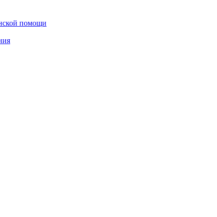
инской помощи
ния