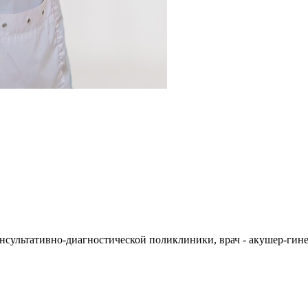
сультативно-диагностической поликлиники, врач - акушер-гин