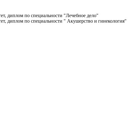
т, диплом по специальности "Лечебное дело"
т, диплом по специальности " Акушерство и гинекология"