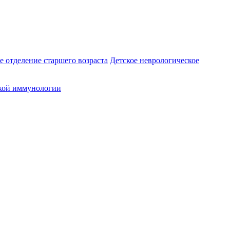
е отделение старшего возраста
Детское неврологическое
кой иммунологии