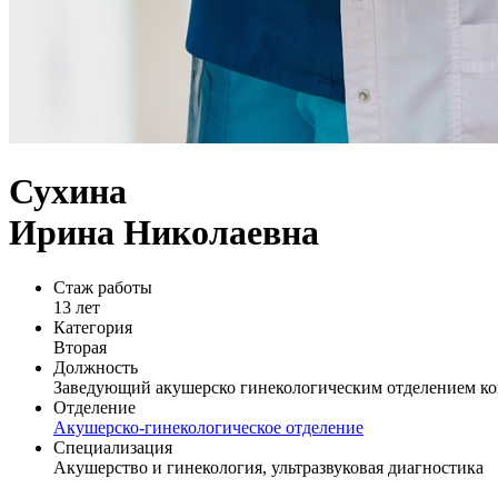
Сухина
Ирина Николаевна
Стаж работы
13 лет
Категория
Вторая
Должность
Заведующий акушерско гинекологическим отделением кон
Отделение
Акушерско-гинекологическое отделение
Специализация
Акушерство и гинекология, ультразвуковая диагностика