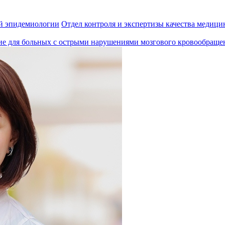
й эпидемиологии
Отдел контроля и экспертизы качества медиц
ие для больных с острыми нарушениями мозгового кровообраще