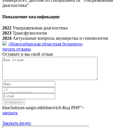
университет, диплом по специальности "Ультразвуковая
диагностика"
Повышение квалификации
2022
Ультразвуковая диагностика
2023
Трансфузиология
2024
Актуальные вопросы акушерства и гинекологии
«Новосибирская областная больница»
читать отзывы
Оставьте и вы свой отзыв
khachatryan-sargis-mkhitarovich-
Код PHP
">
закрыть
Закрыть видео