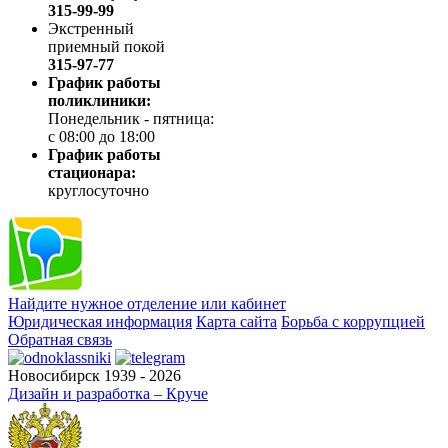
315-99-99
Экстренный
приемный покой
315-97-77
График работы
поликлиники:
Понедельник - пятница:
с 08:00 до 18:00
График работы
стационара:
круглосуточно
Найдите нужное отделение или кабинет
Юридическая информация
Карта сайта
Борьба с коррупцией
Обратная связь
Новосибирск 1939 - 2026
Дизайн и разработка – Круче