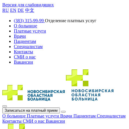
Версия для слабовидящих
RU
EN
DE
中文
(383) 315-99-99
Отделение платных услуг
О больнице
Платные услуги
Врачи
Пациентам
Специалистам
Контакты
СМИ о нас
Вакансии
Записаться на платный прием
О больнице
Платные услуги
Врачи
Пациентам
Специалистам
Контакты
СМИ о нас
Вакансии