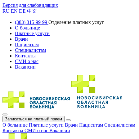
Версия для слабовидящих
RU
EN
DE
中文
(383) 315-99-99
Отделение платных услуг
О больнице
Платные услуги
Врачи
Пациентам
Специалистам
Контакты
СМИ о нас
Вакансии
Записаться на платный прием
О больнице
Платные услуги
Врачи
Пациентам
Специалистам
Контакты
СМИ о нас
Вакансии