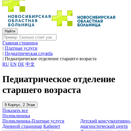
Главная страница
|
Платные услуги
|
Педиатрическая служба
|
Педиатрическое отделение старшего возраста
RU
EN
DE
中文
Педиатрическое отделение
старшего возраста
9 Корпус, 2 Этаж
Показать все
Поликлиника
Поликлиника-Платные услуги
Детский консультативно
Дневной стационар
Кабинет
диагностический центр