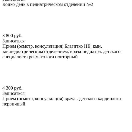
Койко-день в педиатрическом отделении №2
3 800 руб.
Записаться
Прием (осмотр, консультация) Благитко НЕ, кмн,
зав.педиатрическим отделением, врача-педиатра, детского
специалиста ревматолога повторный
4 300 руб.
Записаться
Прием (осмотр, консультация) врача - детского кардиолога
первичный