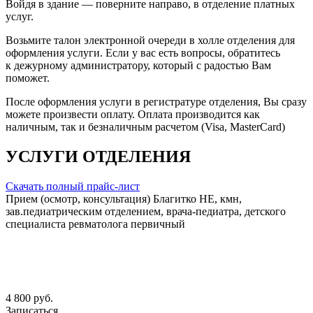
Войдя в здание — поверните направо, в отделение платных
услуг.
Возьмите талон электронной очереди в холле отделения для
оформления услуги. Если у вас есть вопросы, обратитесь
к дежурному администратору, который с радостью Вам
поможет.
После оформления услуги в регистратуре отделения, Вы сразу
можете произвести оплату. Оплата производится как
наличным, так и безналичным расчетом (Visa, MasterCard)
УСЛУГИ ОТДЕЛЕНИЯ
Скачать полный прайс-лист
Прием (осмотр, консультация) Благитко НЕ, кмн,
зав.педиатрическим отделением, врача-педиатра, детского
специалиста ревматолога первичный
4 800 руб.
Записаться