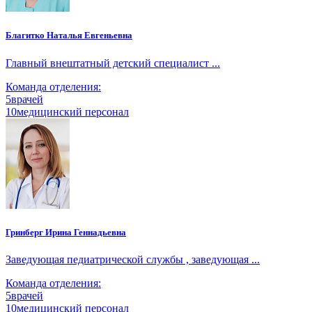
Благитко Наталья Евгеньевна
Главный внештатный детский специалист ...
Команда отделения:
5
врачей
10
медицинский персонал
Гринберг Ирина Геннадьевна
Заведующая педиатрической службы , заведующая ...
Команда отделения:
5
врачей
10
медицинский персонал