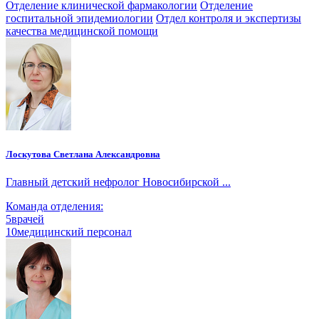
Отделение клинической фармакологии
Отделение
госпитальной эпидемиологии
Отдел контроля и экспертизы
качества медицинской помощи
Лоскутова Светлана Александровна
Главный детский нефролог Новосибирской ...
Команда отделения:
5
врачей
10
медицинский персонал