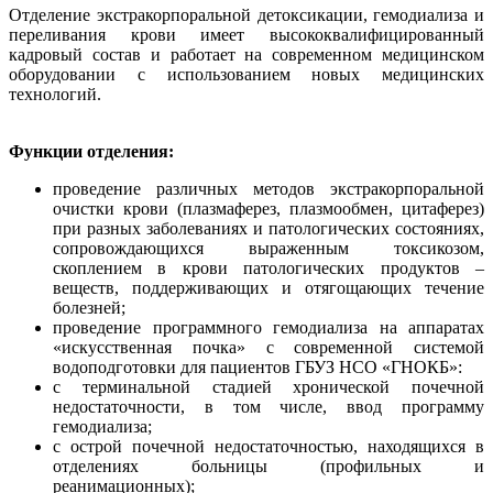
Отделение экстракорпоральной детоксикации, гемодиализа и
переливания крови имеет высококвалифицированный
кадровый состав и работает на современном медицинском
оборудовании с использованием новых медицинских
технологий.
Функции отделения:
проведение различных методов экстракорпоральной
очистки крови (плазмаферез, плазмообмен, цитаферез)
при разных заболеваниях и патологических состояниях,
сопровождающихся выраженным токсикозом,
скоплением в крови патологических продуктов –
веществ, поддерживающих и отягощающих течение
болезней;
проведение программного гемодиализа на аппаратах
«искусственная почка» с современной системой
водоподготовки для пациентов ГБУЗ НСО «ГНОКБ»:
с терминальной стадией хронической почечной
недостаточности, в том числе, ввод программу
гемодиализа;
с острой почечной недостаточностью, находящихся в
отделениях больницы (профильных и
реанимационных);