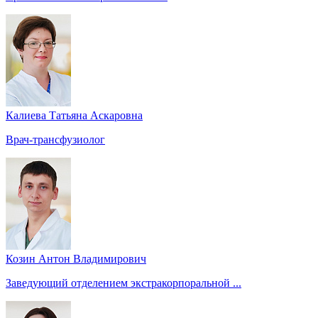
Калиева Татьяна Аскаровна
Врач-трансфузиолог
Козин Антон Владимирович
Заведующий отделением экстракорпоральной ...