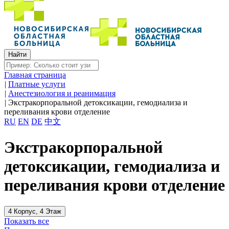
Главная страница
|
Платные услуги
|
Анестезиология и реанимация
|
Экстракорпоральной детоксикации, гемодиализа и
переливания крови отделение
RU
EN
DE
中文
Экстракорпоральной
детоксикации, гемодиализа и
переливания крови отделение
4 Корпус, 4 Этаж
Показать все