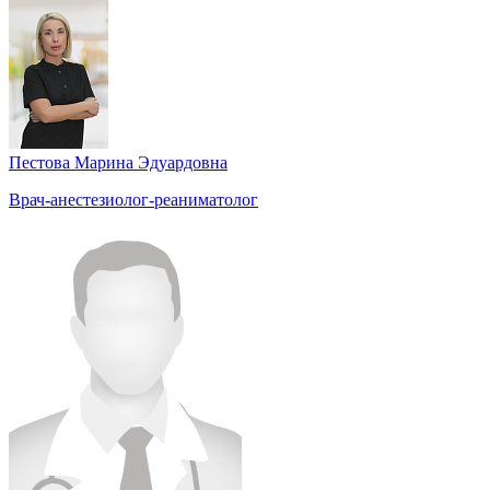
Пестова Марина Эдуардовна
Врач-анестезиолог-реаниматолог