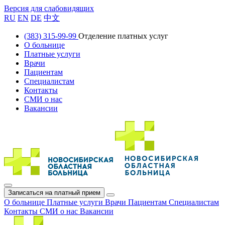
Версия для слабовидящих
RU
EN
DE
中文
(383) 315-99-99
Отделение платных услуг
О больнице
Платные услуги
Врачи
Пациентам
Специалистам
Контакты
СМИ о нас
Вакансии
Записаться на платный прием
О больнице
Платные услуги
Врачи
Пациентам
Специалистам
Контакты
СМИ о нас
Вакансии