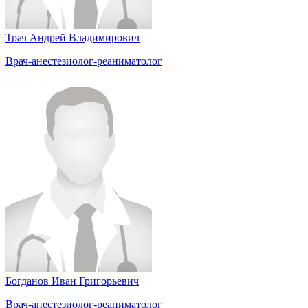
Трач Андрей Владимирович
Врач-анестезиолог-реаниматолог
Богданов Иван Григорьевич
Врач-анестезиолог-реаниматолог