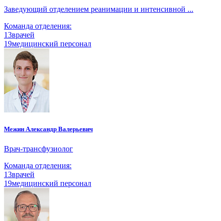
Заведующий отделением реанимации и интенсивной ...
Команда отделения:
13
врачей
19
медицинский персонал
Межин Александр Валерьевич
Врач-трансфузиолог
Команда отделения:
13
врачей
19
медицинский персонал