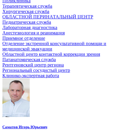
Поликлиника
Терапевтическая служба
Хирургическая служба
ОБЛАСТНОЙ ПЕРИНАТАЛЬНЫЙ ЦЕНТР
Педиатрическая служба
Лабораторная диагностика
Анестезиология и реанимация
Приемное отделение
Отделение экстренной консультативной помощи и
медицинской эвакуации
Областной центр контактной коррекции зрения
Патанатомическая служба
Рентгеновский центр региона
Региональный сосудистый центр
Клинико-экспертная работа
Саматов Игорь Юрьевич