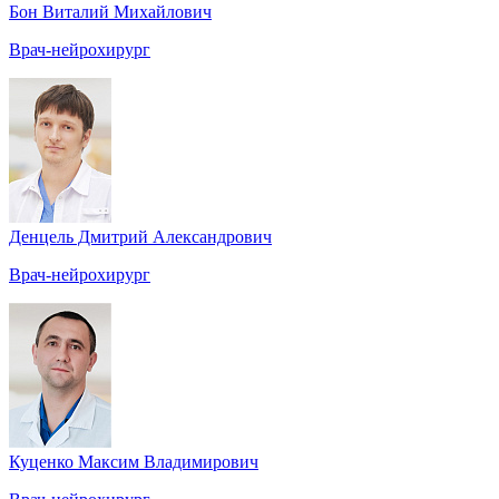
Бон Виталий Михайлович
Врач-нейрохирург
Денцель Дмитрий Александрович
Врач-нейрохирург
Куценко Максим Владимирович