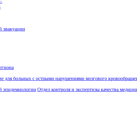
-
в
й эвакуации
егиона
ие для больных с острыми нарушениями мозгового кровообраще
й эпидемиологии
Отдел контроля и экспертизы качества медиц