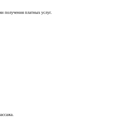
ми получения платных услуг.
массажа.