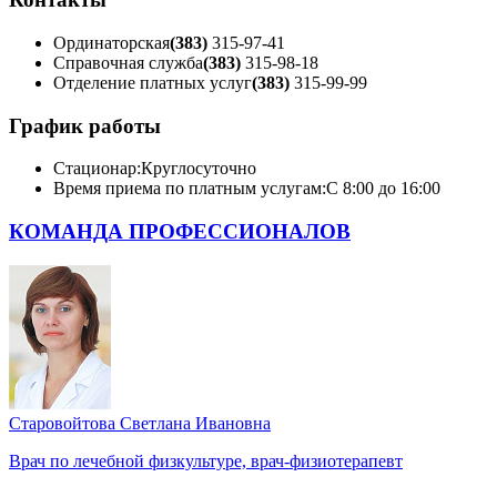
Ординаторская
(383)
315-97-41
Справочная служба
(383)
315-98-18
Отделение платных услуг
(383)
315-99-99
График работы
Стационар:
Круглосуточно
Время приема по платным услугам:
С 8:00 до 16:00
КОМАНДА ПРОФЕССИОНАЛОВ
Старовойтова Светлана Ивановна
Врач по лечебной физкультуре, врач-физиотерапевт