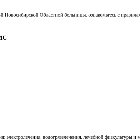
ой Новосибирской Областной больницы, ознакомьтесь с правила
МС
я: электролечения, водогрязелечения, лечебной физкультуры и 