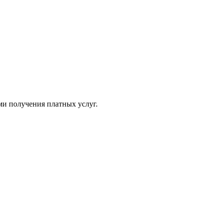
ми получения платных услуг.