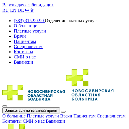
Версия для слабовидящих
RU
EN
DE
中文
(383) 315-99-99
Отделение платных услуг
О больнице
Платные услуги
Врачи
Пациентам
Специалистам
Контакты
СМИ о нас
Вакансии
Записаться на платный прием
О больнице
Платные услуги
Врачи
Пациентам
Специалистам
Контакты
СМИ о нас
Вакансии