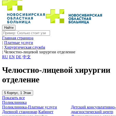
Главная страница
|
Платные услуги
|
Хирургическая служба
|
Челюстно-лицевой хирургии отделение
RU
EN
DE
中文
Челюстно-лицевой хирургии
отделение
5 Корпус, 1 Этаж
Показать все
Поликлиника
Поликлиника-Платные услуги
Детский консультативно
Дневной стационар
Кабинет
диагностический центр