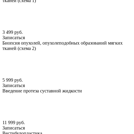
тканей (схема 1)
3 499 руб.
Записаться
Биопсия опухолей, опухолеподобных образований мягких
тканей (схема 2)
5 999 руб.
Записаться
Введение протеза суставной жидкости
11 999 руб.
Записаться
Вестибулопластика