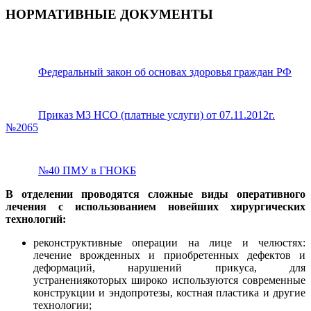
НОРМАТИВНЫЕ ДОКУМЕНТЫ
Федеральный закон об основах здоровья граждан РФ
Приказ МЗ НСО (платные услуги) от 07.11.2012г.
№2065
№40 ПМУ в ГНОКБ
В отделении проводятся сложные виды оперативного
лечения с использованием новейших хирургических
технологий:
реконструктивные операции на лице и челюстях:
лечение врожденных и приобретенных дефектов и
деформаций, нарушений прикуса, для
устранениякоторых широко используются современные
конструкции и эндопротезы, костная пластика и другие
технологии;