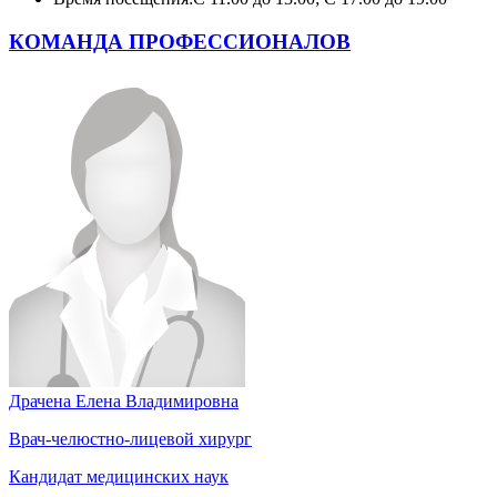
КОМАНДА ПРОФЕССИОНАЛОВ
Драчена Елена Владимировна
Врач-челюстно-лицевой хирург
Кандидат медицинских наук