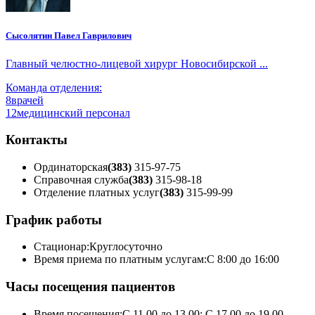
Сысолятин Павел Гаврилович
Главный челюстно-лицевой хирург Новосибирской ...
Команда отделения:
8
врачей
12
медицинский персонал
Контакты
Ординаторская
(383)
315-97-75
Справочная служба
(383)
315-98-18
Отделение платных услуг
(383)
315-99-99
График работы
Стационар:
Круглосуточно
Время приема по платным услугам:
С 8:00 до 16:00
Часы посещения пациентов
Время посещения:
С 11.00 до 13.00; С 17.00 до 19.00