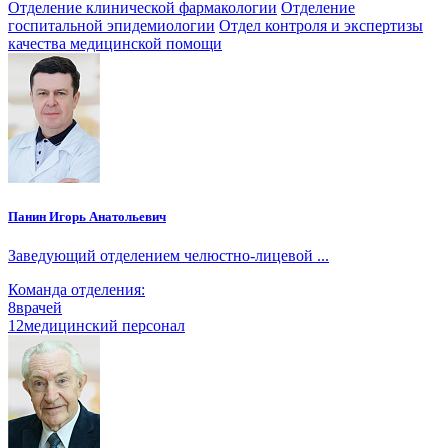
Отделение клинической фармакологии
Отделение
госпитальной эпидемиологии
Отдел контроля и экспертизы
качества медицинской помощи
Панин Игорь Анатольевич
Заведующий отделением челюстно-лицевой ...
Команда отделения:
8
врачей
12
медицинский персонал