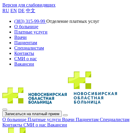
Версия для слабовидящих
RU
EN
DE
中文
(383) 315-99-99
Отделение платных услуг
О больнице
Платные услуги
Врачи
Пациентам
Специалистам
Контакты
СМИ о нас
Вакансии
Записаться на платный прием
О больнице
Платные услуги
Врачи
Пациентам
Специалистам
Контакты
СМИ о нас
Вакансии