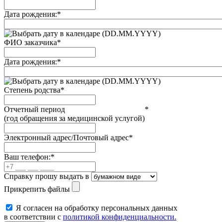
Дата рождения:
*
(DD.MM.YYYY)
ФИО заказчика
*
Дата рождения:
*
(DD.MM.YYYY)
Степень родства
*
Отчетный период
*
(год обращения за медицинской услугой)
Электронный адрес/Почтовый адрес
*
Ваш телефон:
*
Справку прошу выдать в
Прикрепить файлы
Я согласен на обработку персональных данных
в соответствии с
политикой конфиденциальности.