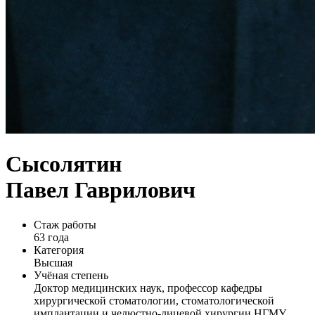
Сысолятин
Павел Гаврилович
Стаж работы
63 года
Категория
Высшая
Учёная степень
Доктор медицинских наук, профессор кафедры
хирургической стоматологии, стоматологической
имплантации и челюстно-лицевой хирургии НГМУ