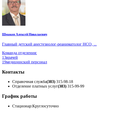
Шмаков Алексей Николаевич
Главный детский анестезиолог-реаниматолог НСО, ...
Команда отделения:
13
врачей
19
медицинский персонал
Контакты
Справочная служба
(383)
315-98-18
Отделение платных услуг
(383)
315-99-99
График работы
Стационар:
Круглосуточно