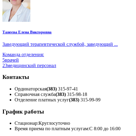
Танеева Елена Викторовна
Заведующий терапевтической службой, заведующий ...
Команда отделения:
5
врачей
23
медицинский персонал
Контакты
Ординаторская
(383)
315-97-41
Справочная служба
(383)
315-98-18
Отделение платных услуг
(383)
315-99-99
График работы
Стационар:
Круглосуточно
Время приема по платным услугам:
С 8:00 до 16:00