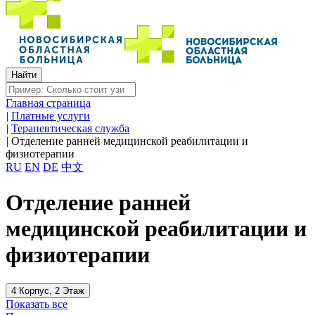
Главная страница
|
Платные услуги
|
Терапевтическая служба
|
Отделение ранней медицинской реабилитации и
физиотерапии
RU
EN
DE
中文
Отделение ранней
медицинской реабилитации и
физиотерапии
4 Корпус, 2 Этаж
Показать все