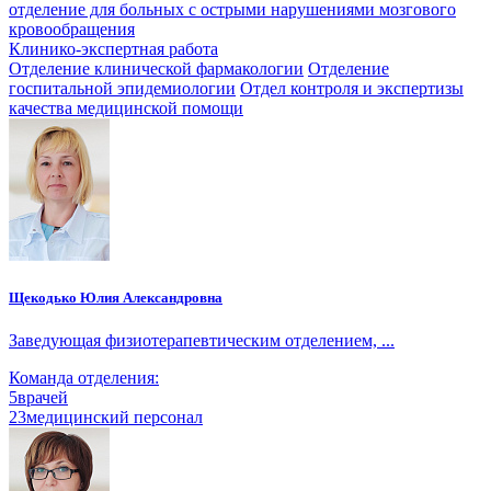
отделение для больных с острыми нарушениями мозгового
кровообращения
Клинико-экспертная работа
Отделение клинической фармакологии
Отделение
госпитальной эпидемиологии
Отдел контроля и экспертизы
качества медицинской помощи
Щекодько Юлия Александровна
Заведующая физиотерапевтическим отделением, ...
Команда отделения:
5
врачей
23
медицинский персонал