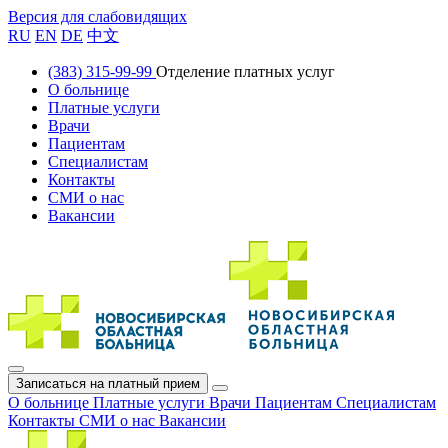
Версия для слабовидящих
RU
EN
DE
中文
(383) 315-99-99
Отделение платных услуг
О больнице
Платные услуги
Врачи
Пациентам
Специалистам
Контакты
СМИ о нас
Вакансии
Записаться на платный прием
О больнице
Платные услуги
Врачи
Пациентам
Специалистам
Контакты
СМИ о нас
Вакансии