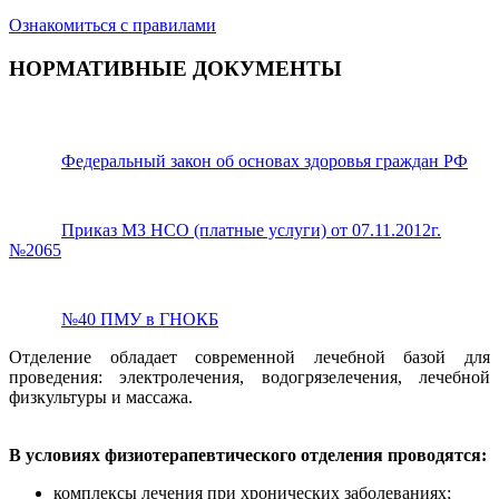
Ознакомиться с правилами
НОРМАТИВНЫЕ ДОКУМЕНТЫ
Федеральный закон об основах здоровья граждан РФ
Приказ МЗ НСО (платные услуги) от 07.11.2012г.
№2065
№40 ПМУ в ГНОКБ
Отделение обладает современной лечебной базой для
проведения: электролечения, водогрязелечения, лечебной
физкультуры и массажа.
В условиях физиотерапевтического отделения проводятся:
комплексы лечения при хронических заболеваниях;