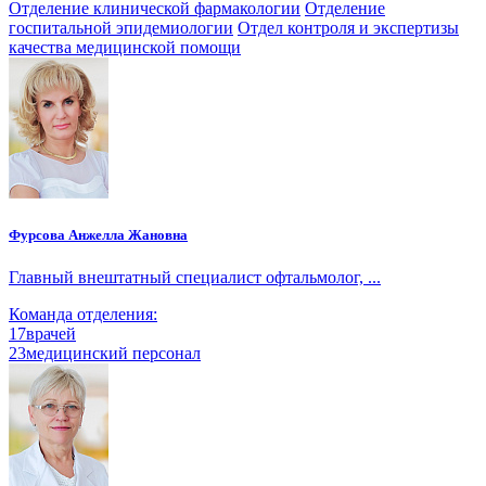
Отделение клинической фармакологии
Отделение
госпитальной эпидемиологии
Отдел контроля и экспертизы
качества медицинской помощи
Фурсова Анжелла Жановна
Главный внештатный специалист офтальмолог, ...
Команда отделения:
17
врачей
23
медицинский персонал