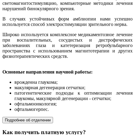
светомагнитостимуляцию, компьютерные методики лечения
нарушений бинокулярного зрения.
В случаях устойчивых форм амблиопии нами успешно
используется способ электростимуляции зрительного нерва.
Широко используется комплексное медикаментозное лечение
при воспалительных, сосудистых и дистрофических
заболеваниях глаза и катетеризация ретробульбарного
пространства с использованием магнитотерапии и других
физиотерапевтических средств.
Основные направления научной работы:
врожденна глаукома;
макулярная дегенерация сетчатки;
патогенетические подходы к оптимизации лечения
глаукомы, макулярной дегенерации - сетчатки;
офтальмоонкология;
офтальмогерпес.
Подробнее об отделении
Как получить платную услугу?