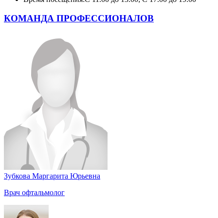
КОМАНДА ПРОФЕССИОНАЛОВ
Зубкова Маргарита Юрьевна
Врач офтальмолог