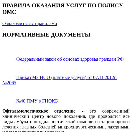
ПРАВИЛА ОКАЗАНИЯ УСЛУГ ПО ПОЛИСУ
ОМС
Ознакомиться с правилами
НОРМАТИВНЫЕ ДОКУМЕНТЫ
Федеральный закон об основах здоровья граждан РФ
Приказ МЗ НСО (платные услуги) от 07.11.2012г.
№2065
№40 ПМУ в ГНОКБ
Офтальмологическое отделение
- это современный
клинический центр нового поколения, где проводятся все
виды амбулаторно-диагностической помощи и стационарного
лечения глазных болезней микрохирургическими, лазерными