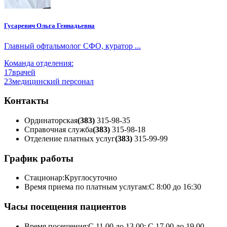
Гусаревич Ольга Геннадьевна
Главный офтальмолог СФО, куратор ...
Команда отделения:
17
врачей
23
медицинский персонал
Контакты
Ординаторская
(383)
315-98-35
Справочная служба
(383)
315-98-18
Отделение платных услуг
(383)
315-99-99
График работы
Стационар:
Круглосуточно
Время приема по платным услугам:
С 8:00 до 16:30
Часы посещения пациентов
Время посещения:
С 11.00 до 13.00; С 17.00 до 19.00