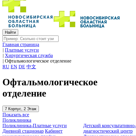
Главная страница
|
Платные услуги
|
Хирургическая служба
|
Офтальмологическое отделение
RU
EN
DE
中文
Офтальмологическое
отделение
7 Корпус, 2 Этаж
Показать все
Поликлиника
Поликлиника-Платные услуги
Детский консультативно
Дневной стационар
Кабинет
диагностический центр