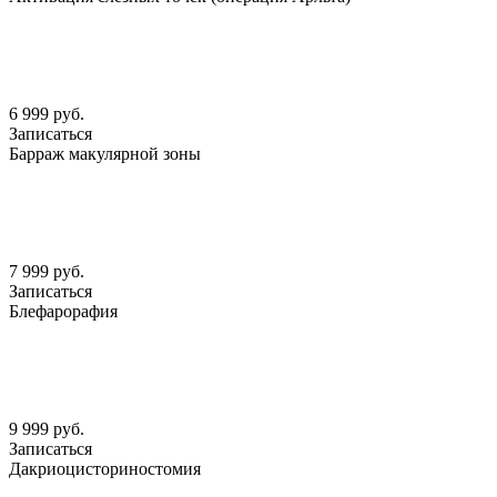
6 999 руб.
Записаться
Барраж макулярной зоны
7 999 руб.
Записаться
Блефарорафия
9 999 руб.
Записаться
Дакриоцисториностомия