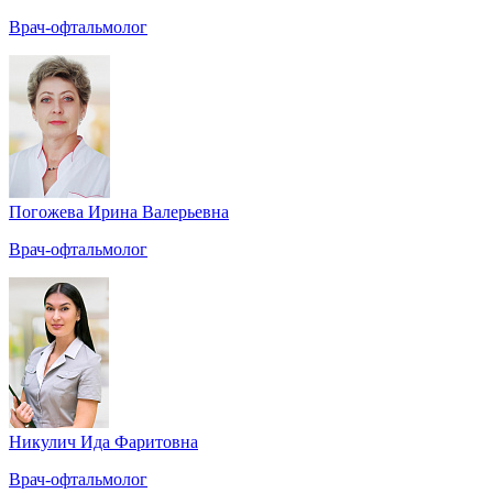
Врач-офтальмолог
Погожева Ирина Валерьевна
Врач-офтальмолог
Никулич Ида Фаритовна
Врач-офтальмолог