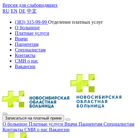
Версия для слабовидящих
RU
EN
DE
中文
(383) 315-99-99
Отделение платных услуг
О больнице
Платные услуги
Врачи
Пациентам
Специалистам
Контакты
СМИ о нас
Вакансии
Записаться на платный прием
О больнице
Платные услуги
Врачи
Пациентам
Специалистам
Контакты
СМИ о нас
Вакансии