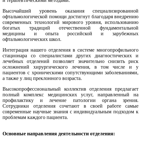
и терапевтическими методами.
Высочайший уровень оказания специализированной
офтальмологической помощи достигнут благодаря внедрению
современных технологий мирового уровня, использованию
богатых традиций отечественной фундаментальной
медицины и опыта российской и зарубежных
офтальмологических школ.
Интеграция нашего отделения в системе многопрофильного
стационара со специалистами других диагностических и
лечебных отделений позволяет значительно снизить риск
осложнений хирургического лечения, в том числе и у
пациентов с хроническими сопутствующими заболеваниями,
а также у лиц преклонного возраста.
Высокопрофессиональный коллектив отделения предлагает
полный комплекс медицинских услуг, направленный на
профилактику и лечение патологии органа зрения.
Сотрудники отделения сочетают в своей работе самые
современные научные знания с индивидуальным подходом к
проблемам каждого пациента.
Основные направления деятельности отделения: