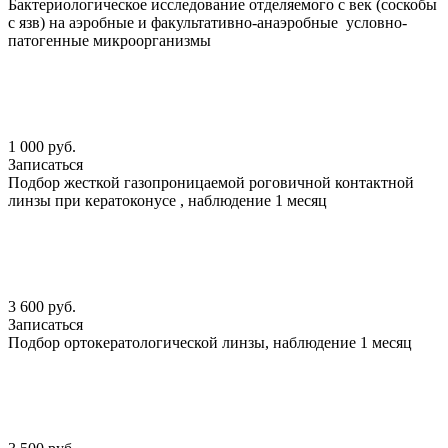
Бактериологическое исследование отделяемого с век (соскобы
с язв) на аэробные и факультативно-анаэробные условно-
патогенные микроорганизмы
1 000 руб.
Записаться
Подбор жесткой газопроницаемой роговичной контактной
линзы при кератоконусе , наблюдение 1 месяц
3 600 руб.
Записаться
Подбор ортокератологической линзы, наблюдение 1 месяц