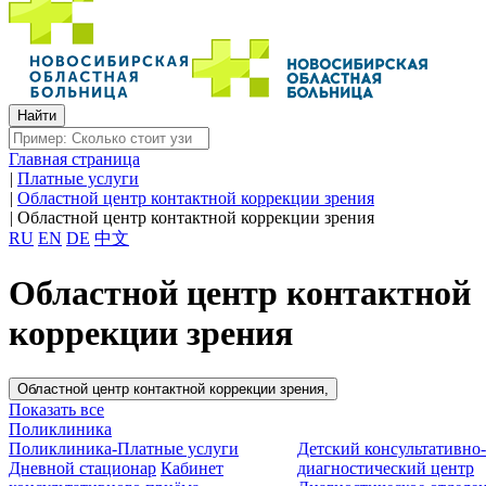
Главная страница
|
Платные услуги
|
Областной центр контактной коррекции зрения
|
Областной центр контактной коррекции зрения
RU
EN
DE
中文
Областной центр контактной
коррекции зрения
Областной центр контактной коррекции зрения,
Показать все
Поликлиника
Поликлиника-Платные услуги
Детский консультативно
Дневной стационар
Кабинет
диагностический центр