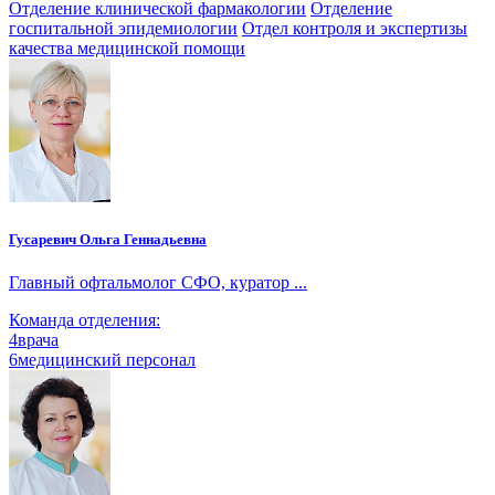
Отделение клинической фармакологии
Отделение
госпитальной эпидемиологии
Отдел контроля и экспертизы
качества медицинской помощи
Гусаревич Ольга Геннадьевна
Главный офтальмолог СФО, куратор ...
Команда отделения:
4
врача
6
медицинский персонал