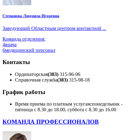
Степанова Людмила Игоревна
Заведующий Областным центром контактной ...
Команда отделения:
4
врача
6
медицинский персонал
Контакты
Ординаторская
(383)
315-96-96
Справочная служба
(383)
315-98-18
График работы
Время приема по платным услугам:
понедельник -
пятница с 8.30 до 18.00, суббота с 8.30 до 16.00
КОМАНДА ПРОФЕССИОНАЛОВ