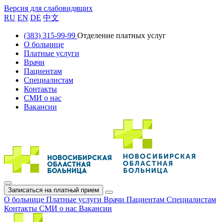
Версия для слабовидящих
RU
EN
DE
中文
(383) 315-99-99
Отделение платных услуг
О больнице
Платные услуги
Врачи
Пациентам
Специалистам
Контакты
СМИ о нас
Вакансии
Записаться на платный прием
О больнице
Платные услуги
Врачи
Пациентам
Специалистам
Контакты
СМИ о нас
Вакансии