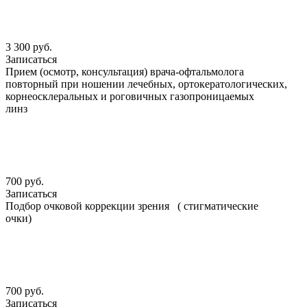
3 300 руб.
Записаться
Прием (осмотр, консультация) врача-офтальмолога
повторный при ношении лечебных, ортокератологических,
корнеосклеральных и роговичных газопроницаемых
линз
700 руб.
Записаться
Подбор очковой коррекции зрения ( стигматические
очки)
700 руб.
Записаться