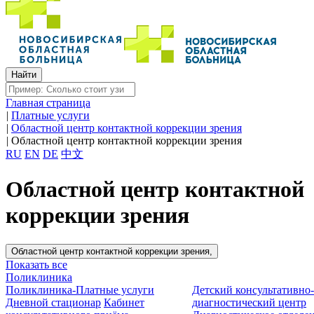
Главная страница
|
Платные услуги
|
Областной центр контактной коррекции зрения
|
Областной центр контактной коррекции зрения
RU
EN
DE
中文
Областной центр контактной
коррекции зрения
Областной центр контактной коррекции зрения,
Показать все
Поликлиника
Поликлиника-Платные услуги
Детский консультативно
Дневной стационар
Кабинет
диагностический центр