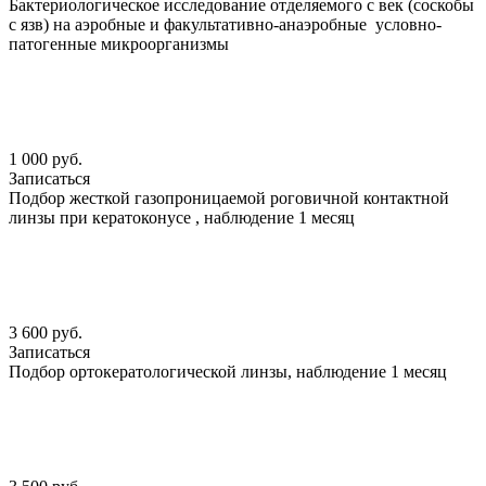
Бактериологическое исследование отделяемого с век (соскобы
с язв) на аэробные и факультативно-анаэробные условно-
патогенные микроорганизмы
1 000 руб.
Записаться
Подбор жесткой газопроницаемой роговичной контактной
линзы при кератоконусе , наблюдение 1 месяц
3 600 руб.
Записаться
Подбор ортокератологической линзы, наблюдение 1 месяц