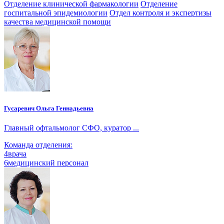
Отделение клинической фармакологии
Отделение
госпитальной эпидемиологии
Отдел контроля и экспертизы
качества медицинской помощи
Гусаревич Ольга Геннадьевна
Главный офтальмолог СФО, куратор ...
Команда отделения:
4
врача
6
медицинский персонал