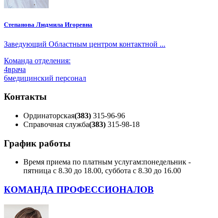
Степанова Людмила Игоревна
Заведующий Областным центром контактной ...
Команда отделения:
4
врача
6
медицинский персонал
Контакты
Ординаторская
(383)
315-96-96
Справочная служба
(383)
315-98-18
График работы
Время приема по платным услугам:
понедельник -
пятница с 8.30 до 18.00, суббота с 8.30 до 16.00
КОМАНДА ПРОФЕССИОНАЛОВ