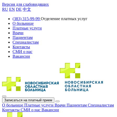
Версия для слабовидящих
RU
EN
DE
中文
(383) 315-99-99
Отделение платных услуг
О больнице
Платные услуги
Врачи
Пациентам
Специалистам
Контакты
СМИ о нас
Вакансии
Записаться на платный прием
О больнице
Платные услуги
Врачи
Пациентам
Специалистам
Контакты
СМИ о нас
Вакансии