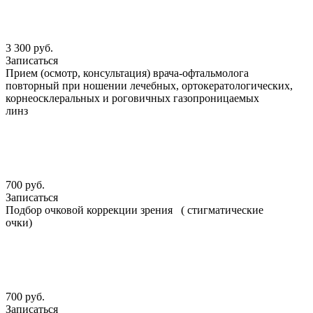
3 300 руб.
Записаться
Прием (осмотр, консультация) врача-офтальмолога
повторный при ношении лечебных, ортокератологических,
корнеосклеральных и роговичных газопроницаемых
линз
700 руб.
Записаться
Подбор очковой коррекции зрения ( стигматические
очки)
700 руб.
Записаться