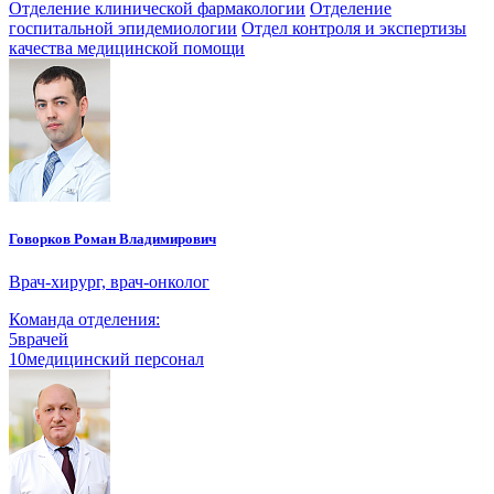
Отделение клинической фармакологии
Отделение
госпитальной эпидемиологии
Отдел контроля и экспертизы
качества медицинской помощи
Говорков Роман Владимирович
Врач-хирург, врач-онколог
Команда отделения:
5
врачей
10
медицинский персонал