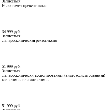
Записаться
Колостомия превентивная
34 999 руб.
Записаться
Лапароскопическая ректопексия
51 999 руб.
Записаться
Лапароскопически-ассистированная (видеоассистированная)
колостомия или илеостомия
51 999 руб.