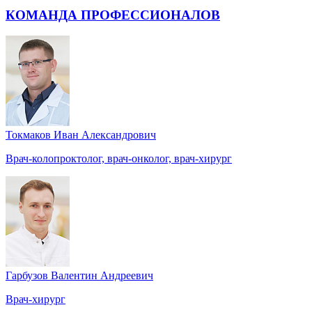
КОМАНДА ПРОФЕССИОНАЛОВ
Токмаков Иван Александрович
Врач-колопроктолог, врач-онколог, врач-хирург
Гарбузов Валентин Андреевич
Врач-хирург