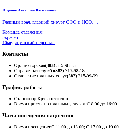
Юданов Анатолий Васильевич
Главный врач, главный хирург СФО и НСО, ...
Команда отделения:
5
врачей
10
медицинский персонал
Контакты
Ординаторская
(383)
315-98-13
Справочная служба
(383)
315-98-18
Отделение платных услуг
(383)
315-99-99
График работы
Стационар:
Круглосуточно
Время приема по платным услугам:
С 8:00 до 16:00
Часы посещения пациентов
Время посещения:
С 11.00 до 13.00; С 17.00 до 19.00