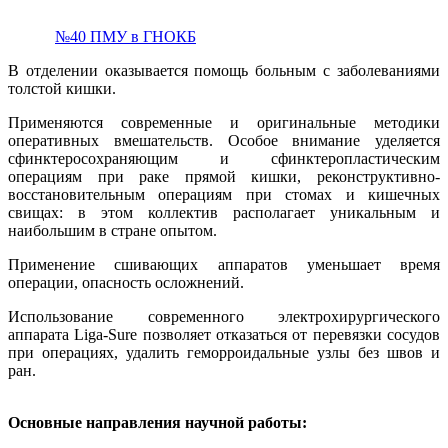
№40 ПМУ в ГНОКБ
В отделении оказывается помощь больным с заболеваниями
толстой кишки.
Применяются современные и оригинальные методики
оперативных вмешательств. Особое внимание уделяется
сфинктеросохраняющим и сфинктеропластическим
операциям при раке прямой кишки, реконструктивно-
восстановительным операциям при стомах и кишечных
свищах: в этом коллектив располагает уникальным и
наибольшим в стране опытом.
Применение сшивающих аппаратов уменьшает время
операции, опасность осложнений.
Использование современного электрохирургического
аппарата Liga-Sure позволяет отказаться от перевязки сосудов
при операциях, удалить геморроидальные узлы без швов и
ран.
Основные направления научной работы: