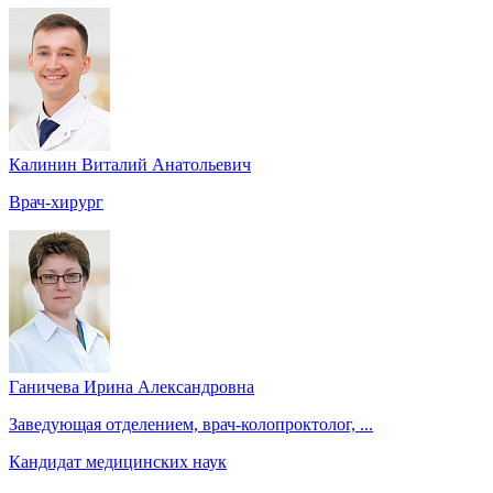
Калинин Виталий Анатольевич
Врач-хирург
Ганичева Ирина Александровна
Заведующая отделением, врач-колопроктолог, ...
Кандидат медицинских наук