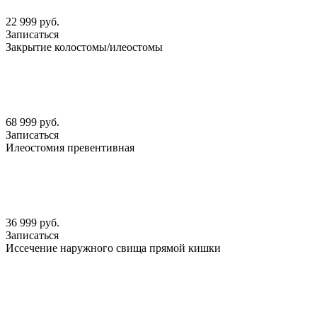
22 999 руб.
Записаться
Закрытие колостомы/илеостомы
68 999 руб.
Записаться
Илеостомия превентивная
36 999 руб.
Записаться
Иссечение наружного свища прямой кишки