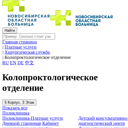
Главная страница
|
Платные услуги
|
Хирургическая служба
|
Колопроктологическое отделение
RU
EN
DE
中文
Колопроктологическое
отделение
5 Корпус, 3 Этаж
Показать все
Поликлиника
Поликлиника-Платные услуги
Детский консультативно
Дневной стационар
Кабинет
диагностический центр