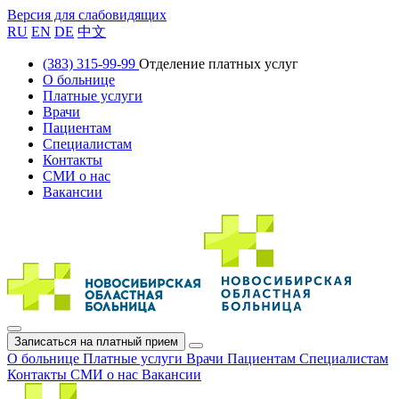
Версия для слабовидящих
RU
EN
DE
中文
(383) 315-99-99
Отделение платных услуг
О больнице
Платные услуги
Врачи
Пациентам
Специалистам
Контакты
СМИ о нас
Вакансии
Записаться на платный прием
О больнице
Платные услуги
Врачи
Пациентам
Специалистам
Контакты
СМИ о нас
Вакансии