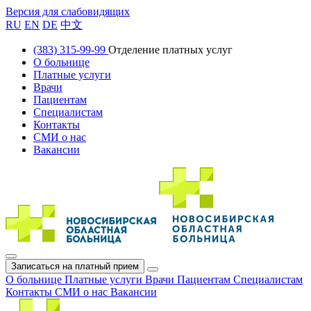
Версия для слабовидящих
RU
EN
DE
中文
(383) 315-99-99
Отделение платных услуг
О больнице
Платные услуги
Врачи
Пациентам
Специалистам
Контакты
СМИ о нас
Вакансии
Записаться на платный прием
О больнице
Платные услуги
Врачи
Пациентам
Специалистам
Контакты
СМИ о нас
Вакансии