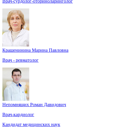
Врач-сурдолог-оториноларинголог
Крашенинина Марина Павловна
Врач - ревматолог
Непомнящих Роман Давидович
Врач-кардиолог
Кандидат медицинских наук