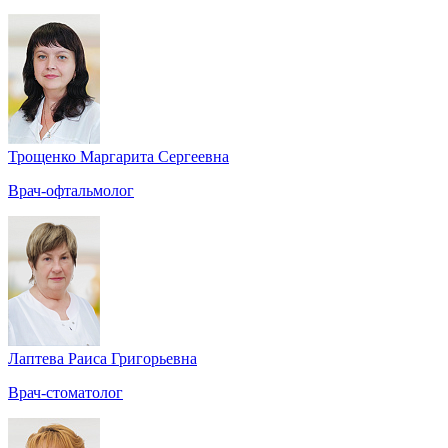
Трощенко Маргарита Сергеевна
Врач-офтальмолог
Лаптева Раиса Григорьевна
Врач-стоматолог