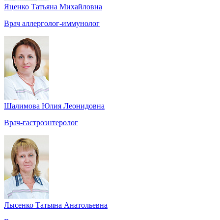
Яценко Татьяна Михайловна
Врач аллерголог-иммунолог
Шалимова Юлия Леонидовна
Врач-гастроэнтеролог
Лысенко Татьяна Анатольевна