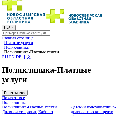
Главная страница
|
Платные услуги
|
Поликлиника
|
Поликлиника-Платные услуги
RU
EN
DE
中文
Поликлиника-Платные
услуги
Поликлиника,
Показать все
Поликлиника
Поликлиника-Платные услуги
Детский консультативно
Дневной стационар
Кабинет
диагностический центр