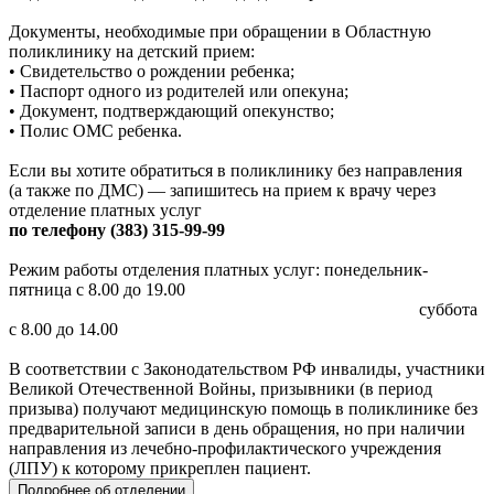
Документы, необходимые при обращении в Областную
поликлинику на детский прием:
• Свидетельство о рождении ребенка;
• Паспорт одного из родителей или опекуна;
• Документ, подтверждающий опекунство;
• Полис ОМС ребенка.
Если вы хотите обратиться в поликлинику без направления
(а также по ДМС) — запишитесь на прием к врачу через
отделение платных услуг
по телефону (383) 315-99-99
Режим работы отделения платных услуг: понедельник-
пятница с 8.00 до 19.00
суббота
с 8.00 до 14.00
В соответствии с Законодательством РФ инвалиды, участники
Великой Отечественной Войны, призывники (в период
призыва) получают медицинскую помощь в поликлинике без
предварительной записи в день обращения, но при наличии
направления из лечебно-профилактического учреждения
(ЛПУ) к которому прикреплен пациент.
Подробнее об отделении