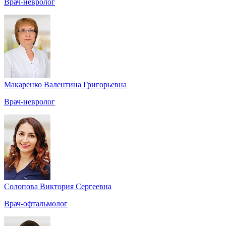
Врач-невролог
Макаренко Валентина Григорьевна
Врач-невролог
Солопова Виктория Сергеевна
Врач-офтальмолог