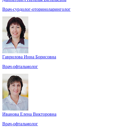
Врач-сурдолог-оториноларинголог
Гаврилова Инна Борисовна
Врач-офтальмолог
Иванова Елена Викторовна
Врач-офтальмолог