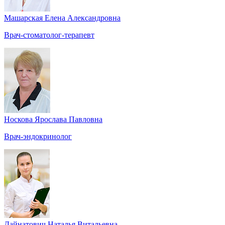
Машарская Елена Александровна
Врач-стоматолог-терапевт
Носкова Ярослава Павловна
Врач-эндокринолог
Дайнатович Наталья Витальевна