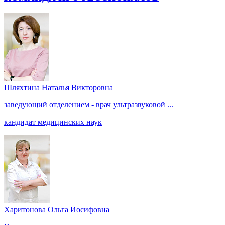
Шляхтина Наталья Викторовна
заведующий отделением - врач ультразвуковой ...
кандидат медицинских наук
Харитонова Ольга Иосифовна