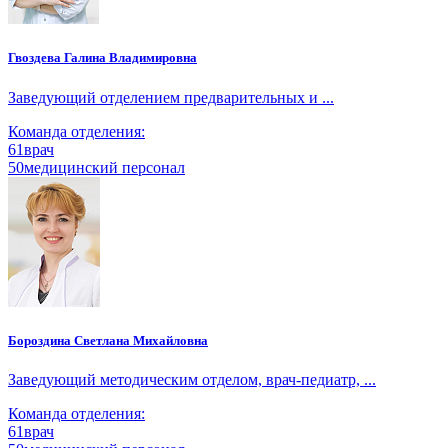
Гвоздева Галина Владимировна
Заведующий отделением предварительных и ...
Команда отделения:
61
врач
50
медицинский персонал
Бороздина Светлана Михайловна
Заведующий методическим отделом, врач-педиатр, ...
Команда отделения:
61
врач