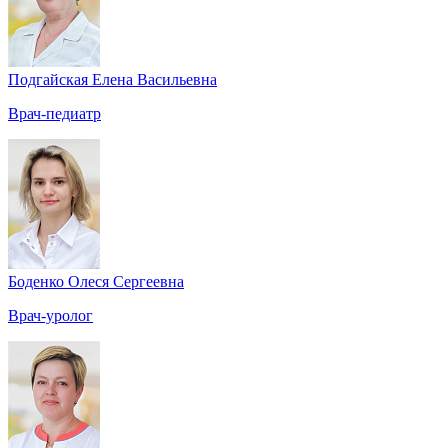
Подгайская Елена Васильевна
Врач-педиатр
Боденко Олеся Сергеевна
Врач-уролог