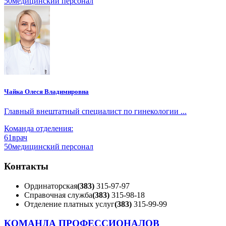
50
медицинский персонал
Чайка Олеся Владимировна
Главный внештатный специалист по гинекологии ...
Команда отделения:
61
врач
50
медицинский персонал
Контакты
Ординаторская
(383)
315-97-97
Справочная служба
(383)
315-98-18
Отделение платных услуг
(383)
315-99-99
КОМАНДА ПРОФЕССИОНАЛОВ