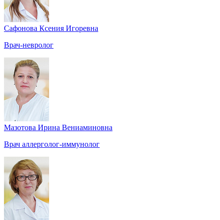
Сафонова Ксения Игоревна
Врач-невролог
Мазотова Ирина Вениаминовна
Врач аллерголог-иммунолог