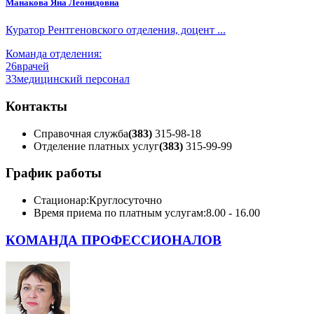
Манакова Яна Леонидовна
Куратор Рентгеновского отделения, доцент ...
Команда отделения:
26
врачей
33
медицинский персонал
Контакты
Справочная служба
(383)
315-98-18
Отделение платных услуг
(383)
315-99-99
График работы
Стационар:
Круглосуточно
Время приема по платным услугам:
8.00 - 16.00
КОМАНДА ПРОФЕССИОНАЛОВ