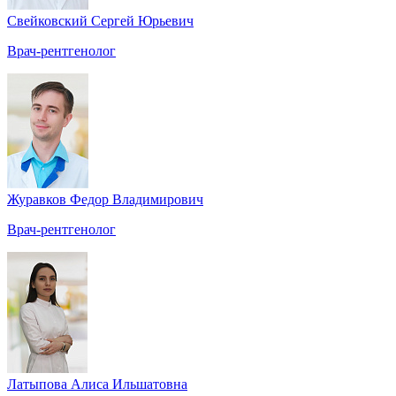
Свейковский Сергей Юрьевич
Врач-рентгенолог
Журавков Федор Владимирович
Врач-рентгенолог
Латыпова Алиса Ильшатовна