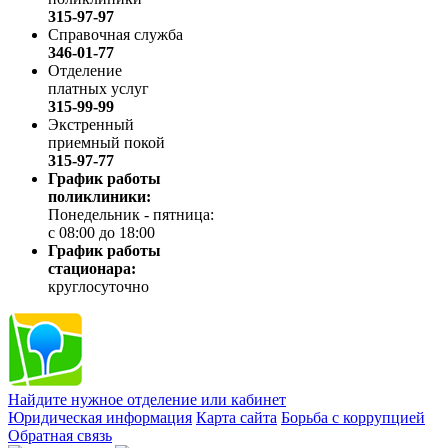
315-97-97
Справочная служба
346-01-77
Отделение
платных услуг
315-99-99
Экстренный
приемный покой
315-97-77
График работы
поликлиники:
Понедельник - пятница:
с 08:00 до 18:00
График работы
стационара:
круглосуточно
Найдите нужное отделение или кабинет
Юридическая информация
Карта сайта
Борьба с коррупцией
Обратная связь