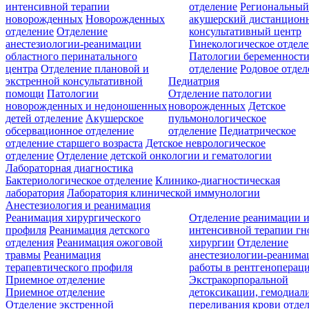
интенсивной терапии
отделение
Региональны
новорожденных
Новорожденных
акушерский дистанцион
отделение
Отделение
консультативный центр
анестезиологии-реанимации
Гинекологическое отдел
областного перинатального
Патологии беременност
центра
Отделение плановой и
отделение
Родовое отдел
экстренной консультативной
Педиатрия
помощи
Патологии
Отделение патологии
новорожденных и недоношенных
новорожденных
Детское
детей отделение
Акушерское
пульмонологическое
обсервационное отделение
отделение
Педиатрическое
отделение старшего возраста
Детское неврологическое
отделение
Отделение детской онкологии и гематологии
Лабораторная диагностика
Бактериологическое отделение
Клинико-диагностическая
лаборатория
Лаборатория клинической иммунологии
Анестезиология и реанимация
Реанимация хирургического
Отделение реанимации 
профиля
Реанимация детского
интенсивной терапии г
отделения
Реанимация ожоговой
хирургии
Отделение
травмы
Реанимация
анестезиологии-реанима
терапевтического профиля
работы в рентгеноперац
Приемное отделение
Экстракорпоральной
Приемное отделение
детоксикации, гемодиали
Отделение экстренной
переливания крови отде