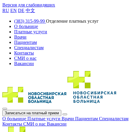
Версия для слабовидящих
RU
EN
DE
中文
(383) 315-99-99
Отделение платных услуг
О больнице
Платные услуги
Врачи
Пациентам
Специалистам
Контакты
СМИ о нас
Вакансии
Записаться на платный прием
О больнице
Платные услуги
Врачи
Пациентам
Специалистам
Контакты
СМИ о нас
Вакансии