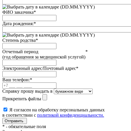
(DD.MM.YYYY)
ФИО заказчика
*
Дата рождения:
*
(DD.MM.YYYY)
Степень родства
*
Отчетный период
*
(год обращения за медицинской услугой)
Электронный адрес/Почтовый адрес
*
Ваш телефон:
*
Справку прошу выдать в
Прикрепить файлы
Я согласен на обработку персональных данных
в соответствии с
политикой конфиденциальности.
*
- обязательные поля