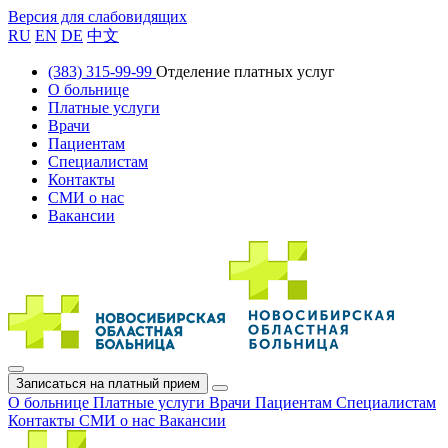
Версия для слабовидящих
RU
EN
DE
中文
(383) 315-99-99
Отделение платных услуг
О больнице
Платные услуги
Врачи
Пациентам
Специалистам
Контакты
СМИ о нас
Вакансии
Записаться на платный прием
О больнице
Платные услуги
Врачи
Пациентам
Специалистам
Контакты
СМИ о нас
Вакансии