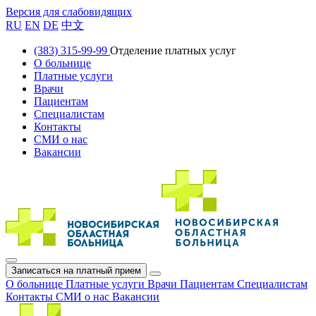
Версия для слабовидящих
RU
EN
DE
中文
(383) 315-99-99
Отделение платных услуг
О больнице
Платные услуги
Врачи
Пациентам
Специалистам
Контакты
СМИ о нас
Вакансии
Записаться на платный прием
О больнице
Платные услуги
Врачи
Пациентам
Специалистам
Контакты
СМИ о нас
Вакансии