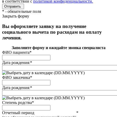
в соответствии с
политикой конфиденциальности.
*
- обязательные поля
Закрыть форму
Вы оформляете заявку на получение
социального вычета по расходам на оплату
лечения.
Заполните форму и ожидайте звонка специалиста
ФИО пациента
*
Дата рождения:
*
(DD.MM.YYYY)
ФИО заказчика
*
Дата рождения:
*
(DD.MM.YYYY)
Степень родства
*
Отчетный период
*