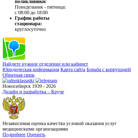
поликлиники:
Понедельник - пятница:
с 08:00 до 18:00
График работы
стационара:
круглосуточно
Найдите нужное отделение или кабинет
Юридическая информация
Карта сайта
Борьба с коррупцией
Обратная связь
Новосибирск 1939 - 2026
Дизайн и разработка – Круче
Независимая оценка качества условий оказания услуг
медицинскими организациями
Подробнее
Оценить