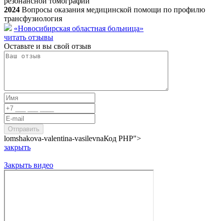
резонансной томографии
2024
Вопросы оказания медицинской помощи по профилю
трансфузиология
«Новосибирская областная больница»
читать отзывы
Оставьте и вы свой отзыв
lomshakova-valentina-vasilevna
Код PHP
">
закрыть
Закрыть видео