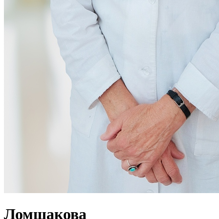
Ломшакова